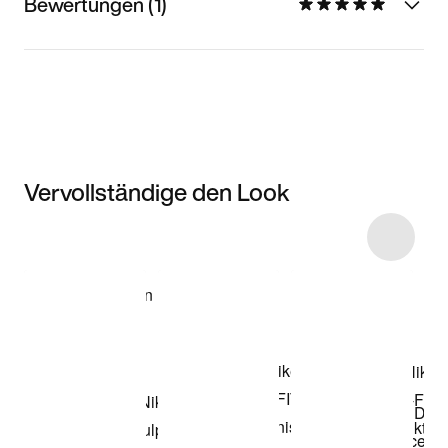
Bewertungen (1)
Vervollständige den Look
Item 3 of 5
Modell anzeigen