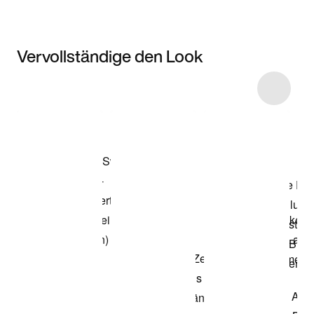
Vervollständige den Look
Item 3 of 7