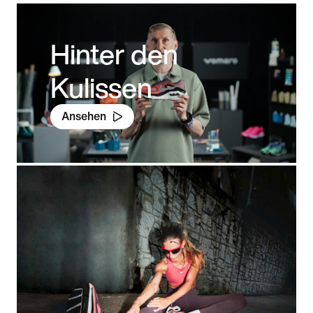
Hinter den
Kulissen
Ansehen