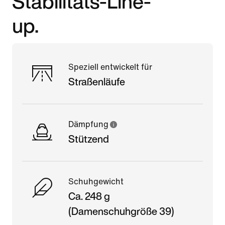
Stabilitäts-Line-
up.
Speziell entwickelt für
Straßenläufe
Dämpfung
Stützend
Schuhgewicht
Ca. 248 g
(Damenschuhgröße 39)