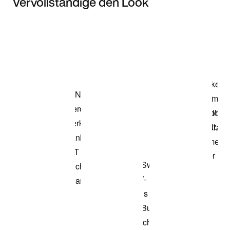
Vervollständige den Look
Item 3 of 3