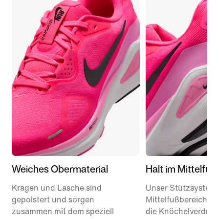
Weiches Obermaterial
Halt im Mittelfuß
Kragen und Lasche sind
Unser Stützsystem
gepolstert und sorgen
Mittelfußbereich v
zusammen mit dem speziell
die Knöchelverdre