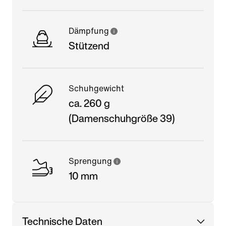
Dämpfung
Stützend
Schuhgewicht
ca. 260 g
(Damenschuhgröße 39)
Sprengung
10 mm
Technische Daten