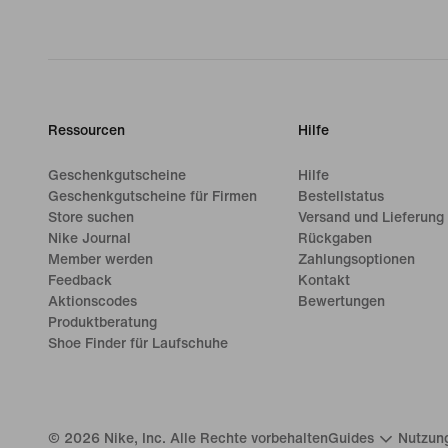
Ressourcen
Hilfe
Geschenkgutscheine
Hilfe
Geschenkgutscheine für Firmen
Bestellstatus
Store suchen
Versand und Lieferung
Nike Journal
Rückgaben
Member werden
Zahlungsoptionen
Feedback
Kontakt
Aktionscodes
Bewertungen
Produktberatung
Shoe Finder für Laufschuhe
©
2026
Nike, Inc. Alle Rechte vorbehalten
Guides
Nutzun