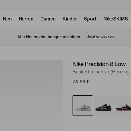
Neu
Herren
Damen
Kinder
Sport
NikeSKIMS
Alle Neuerscheinungen anzeigen
Jetzt entdecken
Nike Precision 8 Low
Bild 1
von
Basketballschuh (Herren)
8
74,99 €