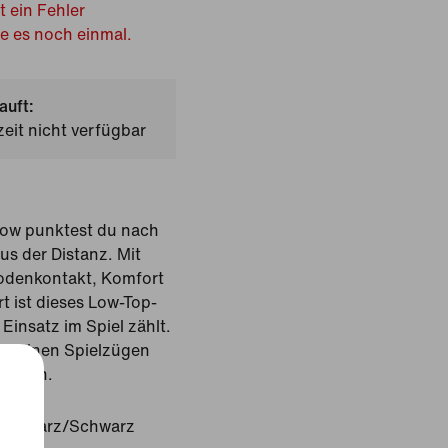
t ein Fehler
he es noch einmal.
auft:
zeit nicht verfügbar
Low punktest du nach
us der Distanz. Mit
odenkontakt, Komfort
t ist dieses Low-Top-
Einsatz im Spiel zählt.
t deinen Spielzügen
unsten.
Schwarz/Schwarz