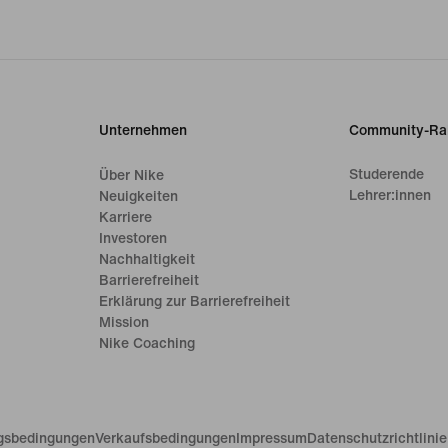
Unternehmen
Community-Ra
Studerende
Über Nike
Lehrer:innen
Neuigkeiten
Karriere
Investoren
Nachhaltigkeit
Barrierefreiheit
Erklärung zur Barrierefreiheit
Mission
Nike Coaching
gsbedingungen
Verkaufsbedingungen
Impressum
Datenschutzrichtlini