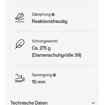
Dämpfung
Reaktionsfreudig
Schuhgewicht
Ca. 275 g
(Damenschuhgröße 39)
Sprengung
10 mm
Technische Daten