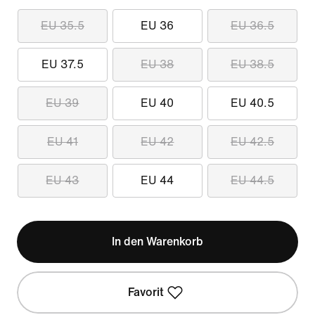
EU 35.5
EU 36
EU 36.5
EU 37.5
EU 38
EU 38.5
EU 39
EU 40
EU 40.5
EU 41
EU 42
EU 42.5
EU 43
EU 44
EU 44.5
In den Warenkorb
Favorit