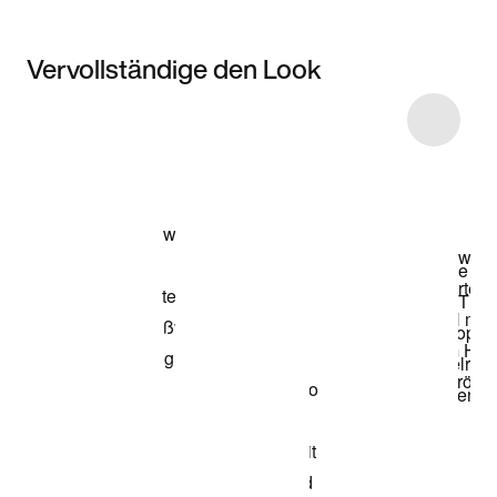
Vervollständige den Look
Item 3 of 4