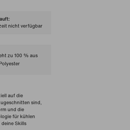
auft:
zeit nicht verfügbar
teht zu 100 % aus
Polyester
iell auf die
ugeschnitten sind,
orm und die
logie für kühlen
deine Skills