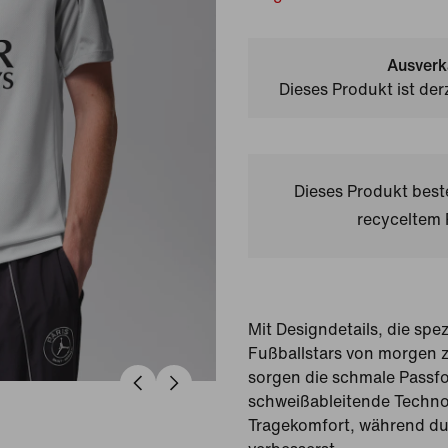
Ausverk
Dieses Produkt ist der
Dieses Produkt bes
recyceltem 
Mit Designdetails, die spez
Fußballstars von morgen z
sorgen die schmale Passf
schweißableitende Techno
Tragekomfort, während du 