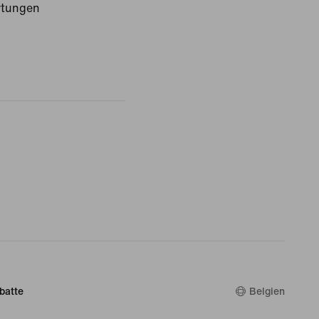
rtungen
batte
Belgien