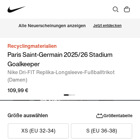
Alle Neuerscheinungen anzeigen
Jetzt entdecken
Recyclingmaterialien
Paris Saint-Germain 2025/26 Stadium
Goalkeeper
Nike Dri-FIT Replika-Longsleeve-Fußballtrikot
(Damen)
109,99 €
Größe auswählen
Größentabelle
XS (EU 32-34)
S (EU 36-38)