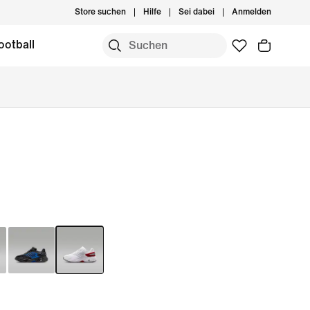
Store suchen
Hilfe
Sei dabei
Anmelden
ootball