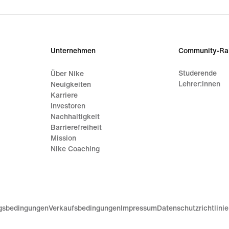
price
17,99 €
Unternehmen
Community-Ra
Studerende
Über Nike
Lehrer:innen
Neuigkeiten
Karriere
Investoren
Nachhaltigkeit
Barrierefreiheit
Mission
Nike Coaching
gsbedingungen
Verkaufsbedingungen
Impressum
Datenschutzrichtlini