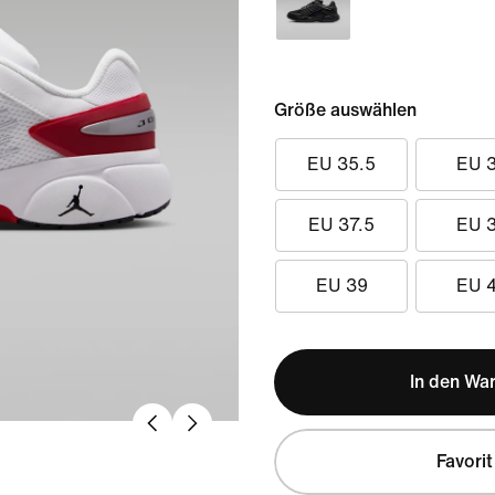
Größe auswählen
EU 35.5
EU 
EU 37.5
EU 
EU 39
EU 
In den Wa
Favorit