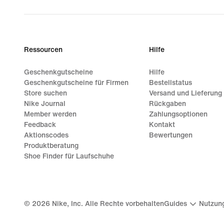
Ressourcen
Hilfe
Geschenkgutscheine
Hilfe
Geschenkgutscheine für Firmen
Bestellstatus
Store suchen
Versand und Lieferung
Nike Journal
Rückgaben
Member werden
Zahlungsoptionen
Feedback
Kontakt
Aktionscodes
Bewertungen
Produktberatung
Shoe Finder für Laufschuhe
©
2026
Nike, Inc. Alle Rechte vorbehalten
Guides
Nutzun