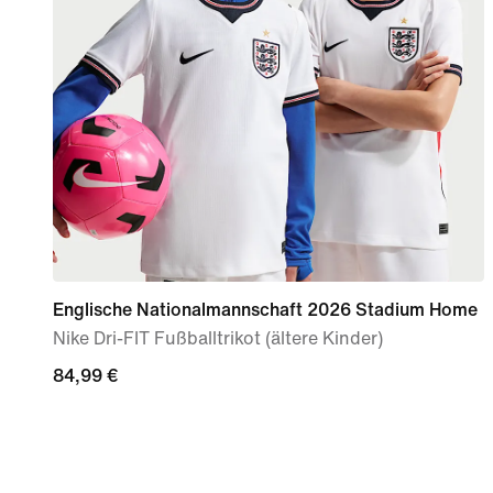
Englische Nationalmannschaft 2026 Stadium Home
Nike Dri-FIT Fußballtrikot (ältere Kinder)
84,99 €
84,99 €