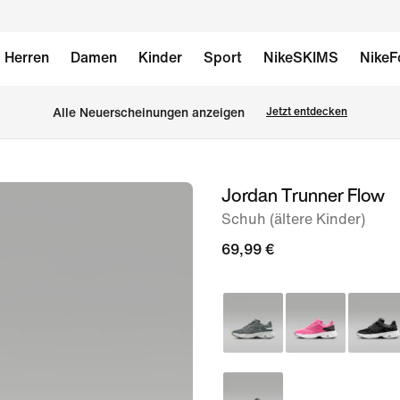
Herren
Damen
Kinder
Sport
NikeSKIMS
NikeF
Alle Neuerscheinungen anzeigen
Jetzt entdecken
Jordan Trunner Flow
Bild 1
von
Schuh (ältere Kinder)
8
69,99 €