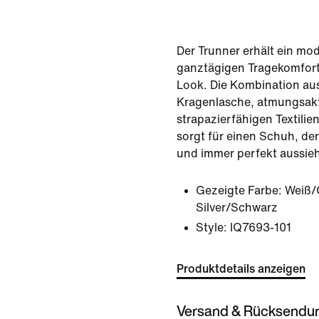
Der Trunner erhält ein mo
ganztägigen Tragekomfort
Look. Die Kombination au
Kragenlasche, atmungsak
strapazierfähigen Textilie
sorgt für einen Schuh, der
und immer perfekt aussieh
Gezeigte Farbe:
Weiß/
Silver/Schwarz
Style:
IQ7693-101
Produktdetails anzeigen
Versand & Rücksendu