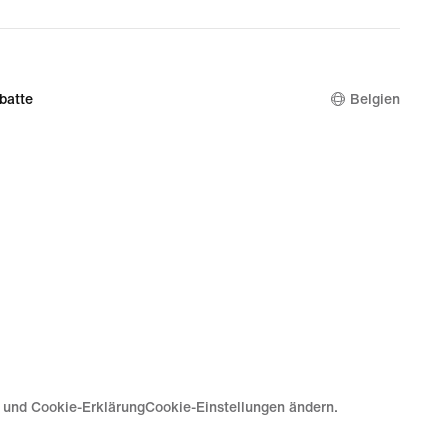
batte
Belgien
e und Cookie-Erklärung
Cookie-Einstellungen ändern.