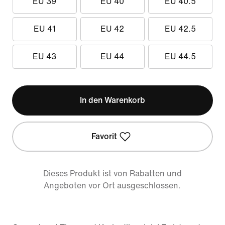
EU 39
EU 40
EU 40.5
EU 41
EU 42
EU 42.5
EU 43
EU 44
EU 44.5
In den Warenkorb
Favorit
Dieses Produkt ist von Rabatten und
Angeboten vor Ort ausgeschlossen.