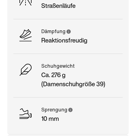
Straßenläufe
Dämpfung
Reaktionsfreudig
Schuhgewicht
Ca. 276 g
(Damenschuhgröße 39)
Sprengung
10 mm