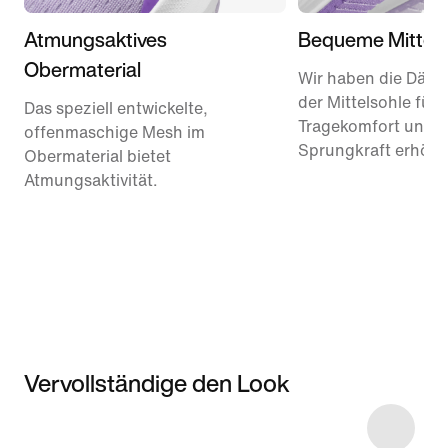
Atmungsaktives
Bequeme Mittels
Obermaterial
Wir haben die Dämp
der Mittelsohle für
Das speziell entwickelte,
Tragekomfort und
offenmaschige Mesh im
Sprungkraft erhöht
Obermaterial bietet
Atmungsaktivität.
Vervollständige den Look
Item 3 of 8