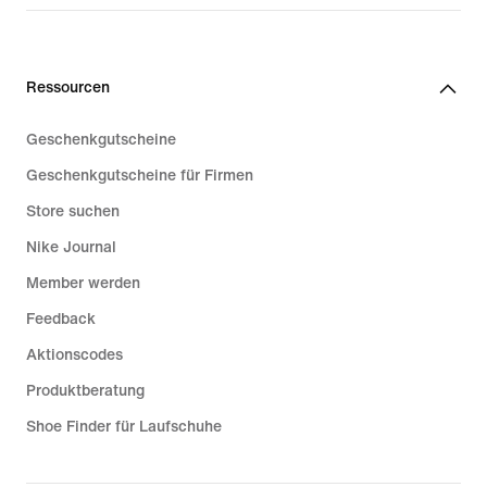
Ressourcen
Geschenkgutscheine
Geschenkgutscheine für Firmen
Store suchen
Nike Journal
Member werden
Feedback
Aktionscodes
Produktberatung
Shoe Finder für Laufschuhe