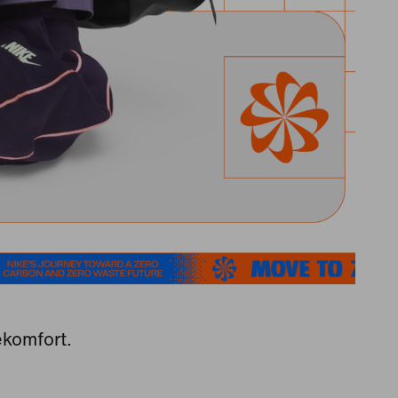
ekomfort.