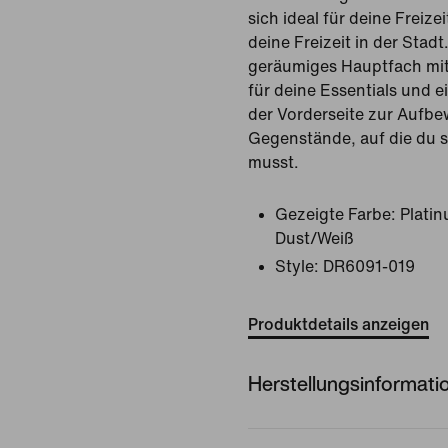
sich ideal für deine Freiz
deine Freizeit in der Stadt
geräumiges Hauptfach mit
für deine Essentials und e
der Vorderseite zur Aufbe
Gegenstände, auf die du s
musst.
Gezeigte Farbe:
Platin
Dust/Weiß
Style:
DR6091-019
Produktdetails anzeigen
Herstellungsinformati