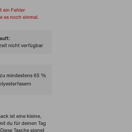
t ein Fehler
he es noch einmal.
auft:
zeit nicht verfügbar
t zu mindestens 65 %
olyesterfasern
ack ist eine kleine,
mit du für deinen Tag
 Diese Tasche eignet