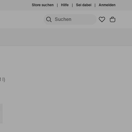
Store suchen
Hilfe
Sei dabei
Anmelden
 l)