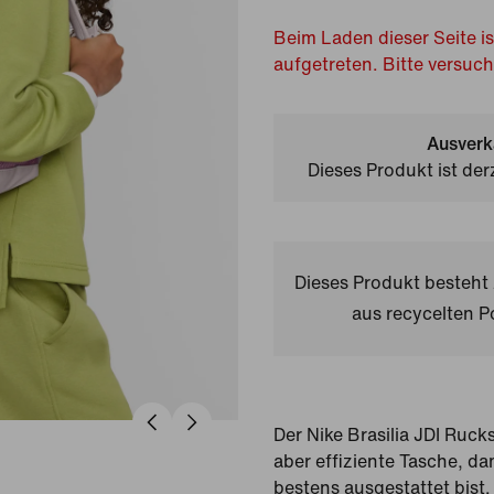
Beim Laden dieser Seite is
aufgetreten. Bitte versuc
Ausverk
Dieses Produkt ist der
Dieses Produkt besteh
aus recycelten P
Der Nike Brasilia JDI Rucks
aber effiziente Tasche, da
bestens ausgestattet bist.