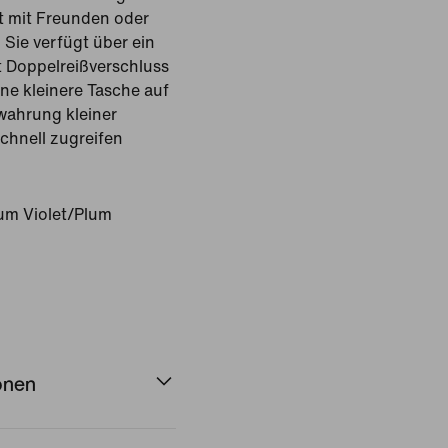
eit mit Freunden oder
. Sie verfügt über ein
 Doppelreißverschluss
ine kleinere Tasche auf
wahrung kleiner
chnell zugreifen
um Violet/Plum
onen