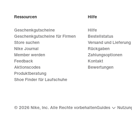
Ressourcen
Hilfe
Geschenkgutscheine
Hilfe
Geschenkgutscheine für Firmen
Bestellstatus
Store suchen
Versand und Lieferung
Nike Journal
Rückgaben
Member werden
Zahlungsoptionen
Feedback
Kontakt
Aktionscodes
Bewertungen
Produktberatung
Shoe Finder für Laufschuhe
©
2026
Nike, Inc. Alle Rechte vorbehalten
Guides
Nutzun