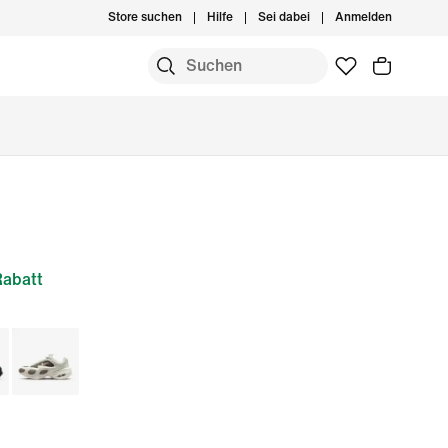
Store suchen
Hilfe
Sei dabei
Anmelden
abatt