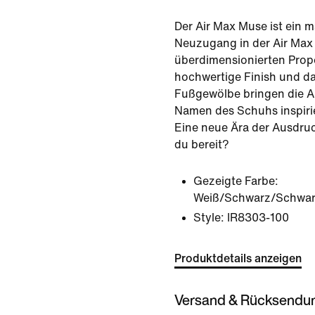
Der Air Max Muse ist ein m
Neuzugang in der Air Max 
überdimensionierten Prop
hochwertige Finish und d
Fußgewölbe bringen die Ai
Namen des Schuhs inspirie
Eine neue Ära der Ausdruc
du bereit?
Gezeigte Farbe:
Weiß/Schwarz/Schwarz/
Style:
IR8303-100
Produktdetails anzeigen
Versand & Rücksendu