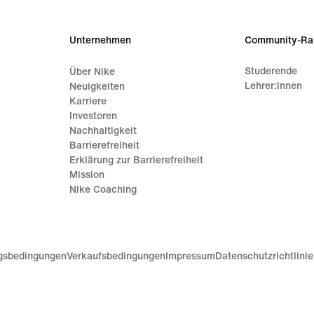
Unternehmen
Community-Ra
Studerende
Über Nike
Lehrer:innen
Neuigkeiten
Karriere
Investoren
Nachhaltigkeit
Barrierefreiheit
Erklärung zur Barrierefreiheit
Mission
Nike Coaching
gsbedingungen
Verkaufsbedingungen
Impressum
Datenschutzrichtlini