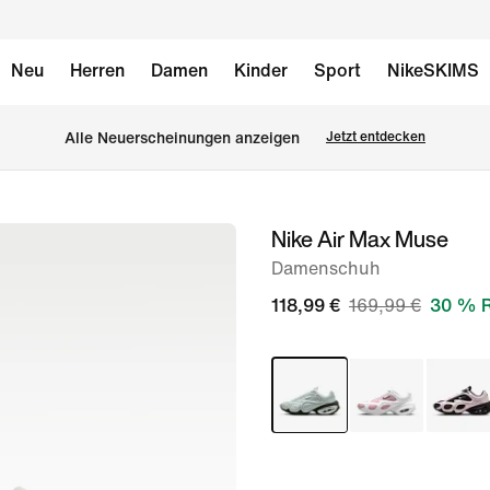
Neu
Herren
Damen
Kinder
Sport
NikeSKIMS
Alle Neuerscheinungen anzeigen
Jetzt entdecken
Nike Air Max Muse
Bild 1
von
Damenschuh
8
118,99 €
169,99 €
30 % R