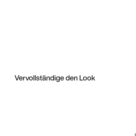
Vervollständige den Look
Item 3 of 5