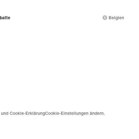
batte
Belgien
e und Cookie-Erklärung
Cookie-Einstellungen ändern.