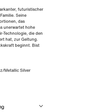
arkanter, futuristischer
Familie. Seine
ortionen, das
as unerwartet hohe
r-Technologie, die den
rt hat, zur Geltung.
kskraft beginnt. Bist
Metallic Silver
ng