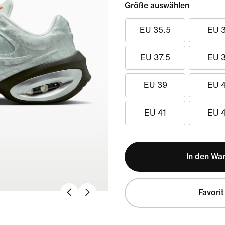
Größe auswählen
EU 35.5
EU 
EU 37.5
EU 
EU 39
EU 
EU 41
EU 
In den Wa
Favorit