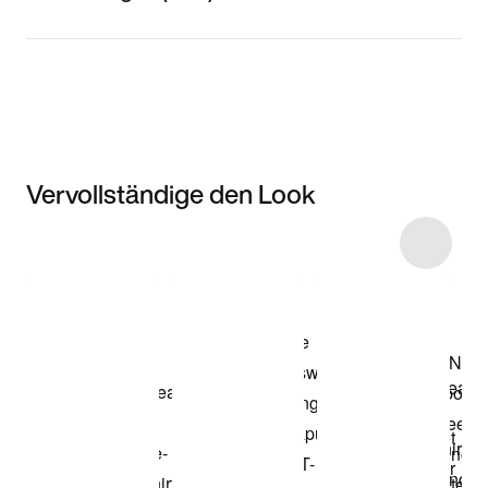
Vervollständige den Look
Item 3 of 7