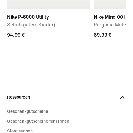
Nike P-6000 Utility
Nike Mind 001
Schuh (ältere Kinder)
Pregame Mule (D
94,99 €
94,99 €
89,99 €
89,99 €
Ressourcen
Geschenkgutscheine
Geschenkgutscheine für Firmen
Store suchen