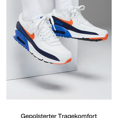
Gepolsterter Tragekomfort