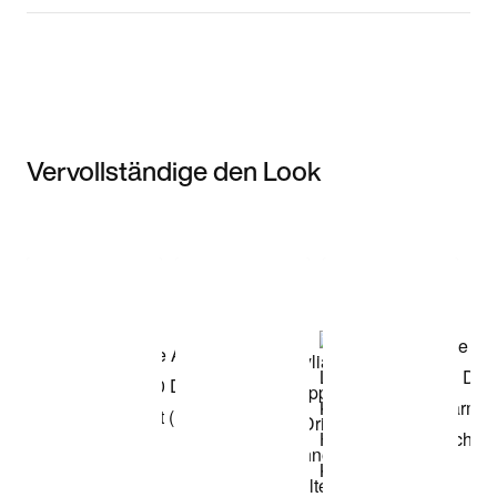
Vervollständige den Look
Item 3 of 3