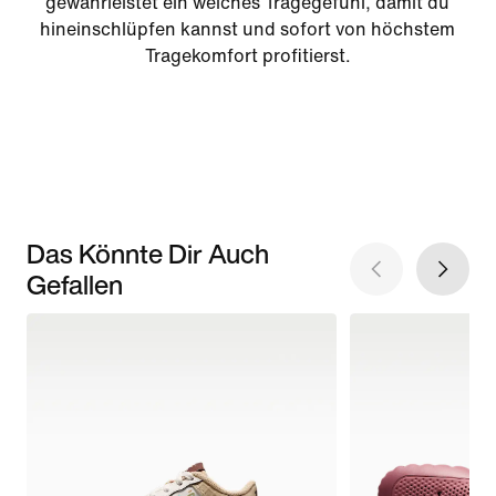
gewährleistet ein weiches Tragegefühl, damit du
hineinschlüpfen kannst und sofort von höchstem
Tragekomfort profitierst.
Das Könnte Dir Auch
Gefallen