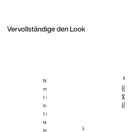
Vervollständige den Look
Item 3 of 3