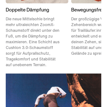
Doppelte Dämpfung
Bewegungsfreihe
Die neue Mittelsohle bringt
Der großzügige Vor
mehr ultraleichten ZoomX-
Zehenbereich wurde
Schaumstoff direkt unter den
für Trailläufer:innen
Fuß, um die Dämpfung zu
entwickelt und ermö
maximieren. Eine Schicht aus
deinen Zehen, sich
Cushlon 3.0-Schaumstoff
Stabilität auf une
sorgt für Aufprallschutz,
Gelände zu spreize
Tragekomfort und Stabilität
auf unebenem Terrain.