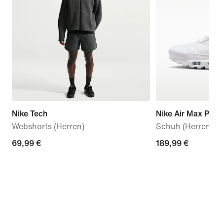
Nike Tech
Nike Air Max Plus
Webshorts (Herren)
Schuh (Herren)
69,99 €
69,99 €
189,99 €
189,99 €