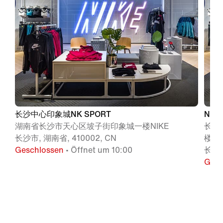
长沙中心印象城NK SPORT
NIK
湖南省长沙市天心区坡子街印象城一楼NIKE
长沙
长沙市, 湖南省, 410002, CN
楼LG
Geschlossen
• Öffnet um 10:00
长沙, 
Gesc