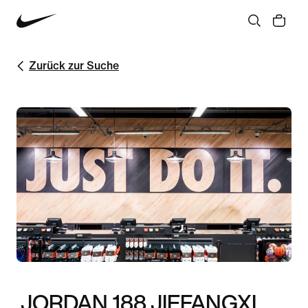
Zurück zur Suche
JORDAN 188 JIEFANGXI