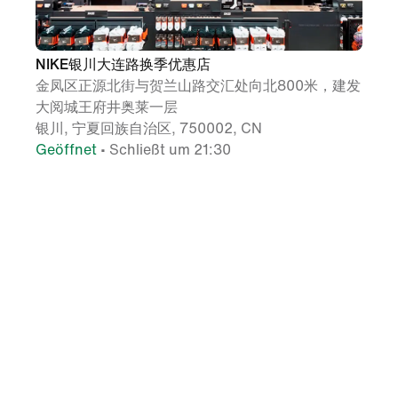
NIKE银川大连路换季优惠店
金凤区正源北街与贺兰山路交汇处向北800米，建发
大阅城王府井奥莱一层
银川, 宁夏回族自治区, 750002, CN
Geöffnet
• Schließt um 21:30