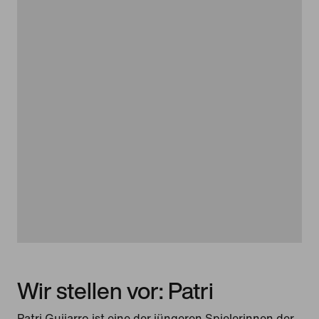
Wir stellen vor: Patri
Patri Guijarro ist eine der jüngeren Spielerinnen der