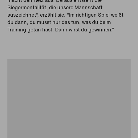
macht den Reiz aus. Daraus entsteht die
Siegermentalität, die unsere Mannschaft
auszeichnet", erzählt sie. "Im richtigen Spiel weißt
du dann, du musst nur das tun, was du beim
Training getan hast. Dann wirst du gewinnen."