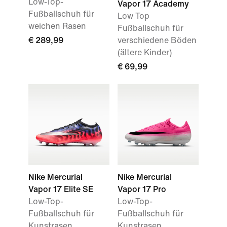
Low-Top-
Vapor 17 Academy
Fußballschuh für
Low Top
weichen Rasen
Fußballschuh für
€ 289,99
verschiedene Böden
(ältere Kinder)
€ 69,99
Nike Mercurial
Nike Mercurial
Vapor 17 Elite SE
Vapor 17 Pro
Low-Top-
Low-Top-
Fußballschuh für
Fußballschuh für
Kunstrasen
Kunstrasen