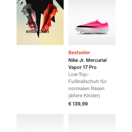
Jetzt
entdecken
Bestseller
Nike Jr. Mercurial
Vapor 17 Pro
Low-Top-
Fußballschuh für
normalen Rasen
(ältere Kinder)
€ 139,99