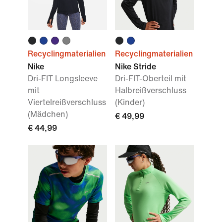
Recyclingmaterialien
Recyclingmaterialien
Nike
Nike Stride
Dri-FIT Longsleeve
Dri-FIT-Oberteil mit
mit
Halbreißverschluss
Viertelreißverschluss
(Kinder)
(Mädchen)
€ 49,99
€ 44,99