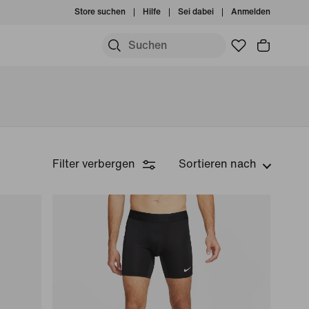
Store suchen
Hilfe
Sei dabei
Anmelden
Filter verbergen
Sortieren nach