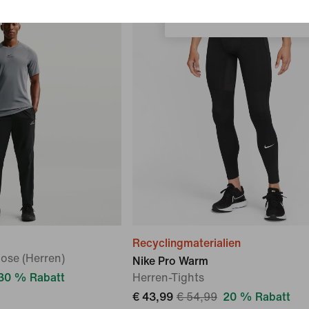
Österreich
Recyclingmaterialien
ose (Herren)
Nike Pro Warm
30 % Rabatt
Herren-Tights
€ 43,99
€ 54,99
20 % Rabatt