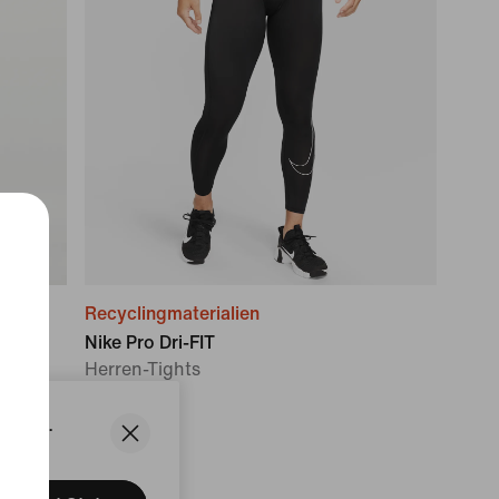
Recyclingmaterialien
Nike Pro Dri-FIT
Herren-Tights
€ 42,99
States.