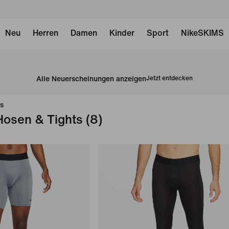
Neu
Herren
Damen
Kinder
Sport
NikeSKIMS
Alle Neuerscheinungen anzeigen
Jetzt entdecken
s
 Hosen & Tights
(8)