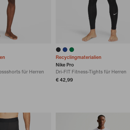
ien
Recyclingmaterialien
Nike Pro
essshorts für Herren
Dri-FIT Fitness-Tights für Herren
€ 42,99