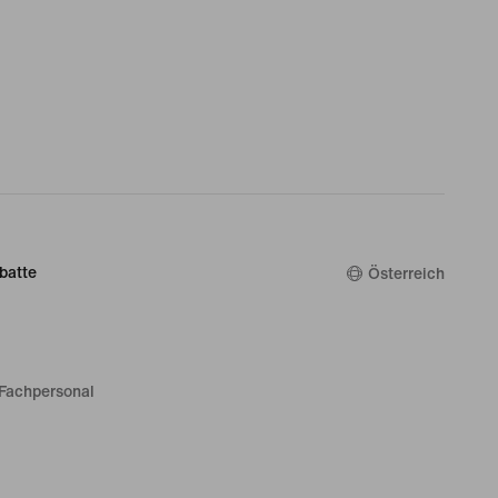
batte
Österreich
Fachpersonal