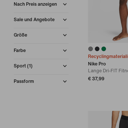
Nach Preis anzeigen
Sale und Angebote
Größe
Farbe
Recyclingmaterial
Nike Pro
Sport
(
1
)
Lange Dri-FIT Fitn
€ 37,99
Passform