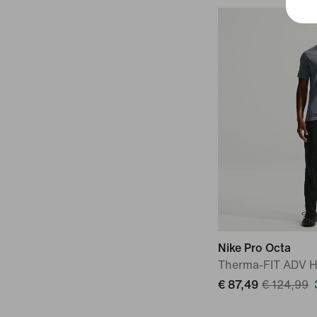
Nike Pro Octa
Therma-FIT ADV H
€ 87,49
€ 124,99