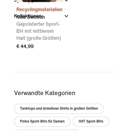
Sport
(1)
Recyclingmaterialien
Kollektionen
Nike Swoosh
Gepolsterter Sport-
BH mit mittlerem
Halt (große Größen)
€ 44,99
Verwandte Kategorien
Tanktops und ärmellose Shirts in großen Größen
Pinke Sport-BHs für Damen
HIIT Sport-BHs