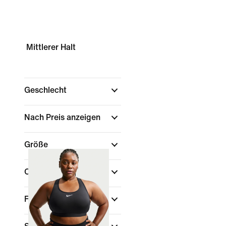
Mittlerer Halt
Geschlecht
Nach Preis anzeigen
Größe
Cup
Farbe