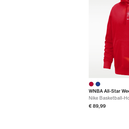
WNBA All-Star We
Nike Basketball-H
€ 89,99