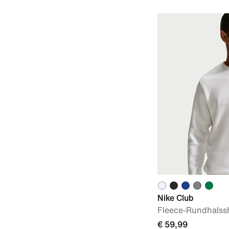
Nike Club
Fleece-Rundhalssh
€ 59,99