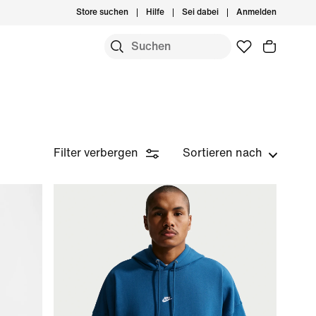
Store suchen
Hilfe
Sei dabei
Anmelden
Filter verbergen
Sortieren nach