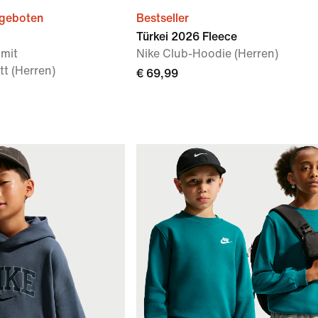
ngeboten
Bestseller
Türkei 2026 Fleece
 mit
Nike Club-Hoodie (Herren)
t (Herren)
€ 69,99