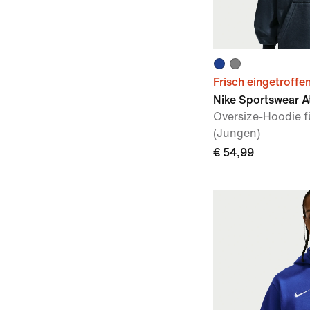
Frisch eingetroffe
Nike Sportswear At
Oversize-Hoodie fü
(Jungen)
€ 54,99