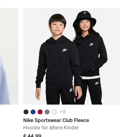
+
9
Nike Sportswear Club Fleece
Hoodie für ältere Kinder
€ 44,99