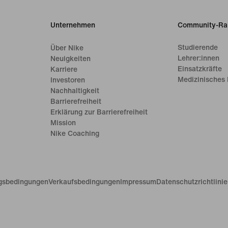
Unternehmen
Community-Ra
Studierende
Über Nike
Lehrer:innen
Neuigkeiten
Einsatzkräfte
Karriere
Medizinisches 
Investoren
Nachhaltigkeit
Barrierefreiheit
Erklärung zur Barrierefreiheit
Mission
Nike Coaching
gsbedingungen
Verkaufsbedingungen
Impressum
Datenschutzrichtlini