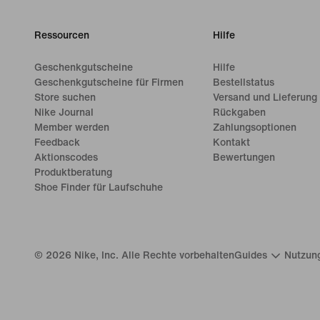
Ressourcen
Hilfe
Geschenkgutscheine
Hilfe
Geschenkgutscheine für Firmen
Bestellstatus
Store suchen
Versand und Lieferung
Nike Journal
Rückgaben
Member werden
Zahlungsoptionen
Feedback
Kontakt
Aktionscodes
Bewertungen
Produktberatung
Shoe Finder für Laufschuhe
©
2026
Nike, Inc. Alle Rechte vorbehalten
Guides
Nutzun