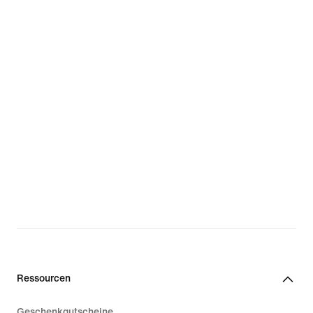
Ressourcen
Geschenkgutscheine