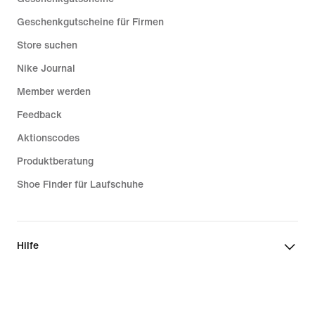
Geschenkgutscheine für Firmen
Store suchen
Nike Journal
Member werden
Feedback
Aktionscodes
Produktberatung
Shoe Finder für Laufschuhe
Hilfe
Unternehmen