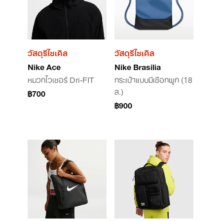
วัสดุรีไซเคิล
วัสดุรีไซเคิล
Nike Ace
Nike Brasilia
หมวกไวเซอร์ Dri-FIT
กระเป๋าแบบมีเชือกผูก (18
ล.)
฿700
฿900