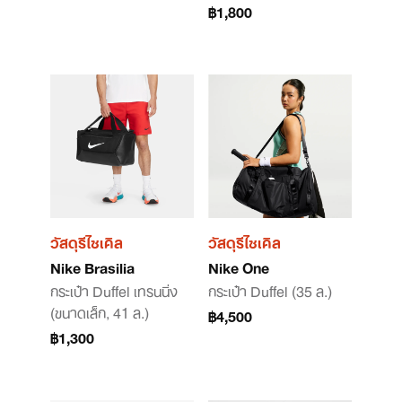
฿1,800
วัสดุรีไซเคิล
วัสดุรีไซเคิล
Nike Brasilia
Nike One
กระเป๋า Duffel เทรนนิ่ง
กระเป๋า Duffel (35 ล.)
(ขนาดเล็ก, 41 ล.)
฿4,500
฿1,300