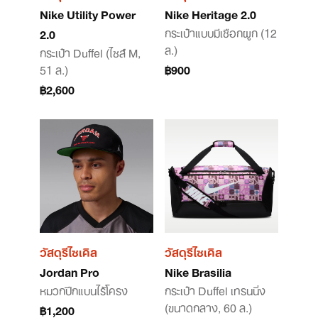
Nike Utility Power
Nike Heritage 2.0
กระเป๋าแบบมีเชือกผูก (12
2.0
ล.)
กระเป๋า Duffel (ไซส์ M,
51 ล.)
฿900
฿2,600
วัสดุรีไซเคิล
วัสดุรีไซเคิล
Jordan Pro
Nike Brasilia
หมวกปีกแบนไร้โครง
กระเป๋า Duffel เทรนนิ่ง
(ขนาดกลาง, 60 ล.)
฿1,200