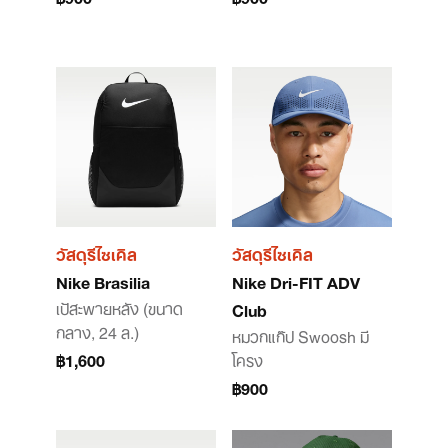
วัสดุรีไซเคิล
วัสดุรีไซเคิล
Nike Brasilia
Nike Dri-FIT ADV
เป้สะพายหลัง (ขนาด
Club
กลาง, 24 ล.)
หมวกแก๊ป Swoosh มี
฿1,600
โครง
฿900