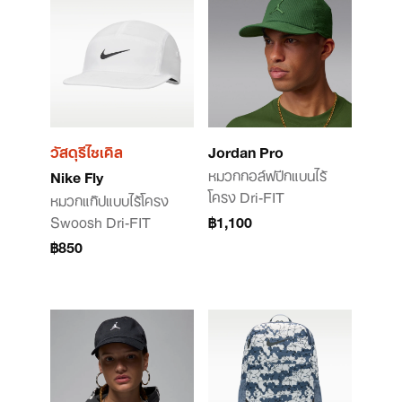
วัสดุรีไซเคิล
Jordan Pro
หมวกกอล์ฟปีกแบนไร้
Nike Fly
โครง Dri-FIT
หมวกแก๊ปแบบไร้โครง
Swoosh Dri-FIT
฿1,100
฿850