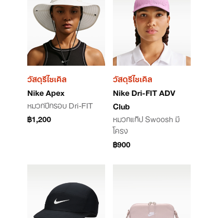
วัสดุรีไซเคิล
วัสดุรีไซเคิล
Nike Apex
Nike Dri-FIT ADV
หมวกปีกรอบ Dri-FIT
Club
฿1,200
หมวกแก๊ป Swoosh มี
โครง
฿900