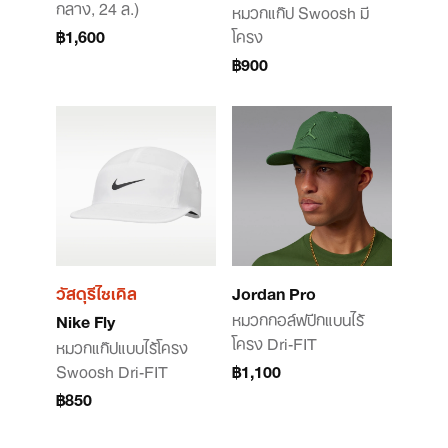
กลาง, 24 ล.)
หมวกแก๊ป Swoosh มี
฿1,600
โครง
฿900
วัสดุรีไซเคิล
Jordan Pro
หมวกกอล์ฟปีกแบนไร้
Nike Fly
โครง Dri-FIT
หมวกแก๊ปแบบไร้โครง
Swoosh Dri-FIT
฿1,100
฿850