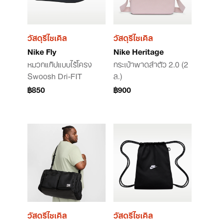
วัสดุรีไซเคิล
วัสดุรีไซเคิล
Nike Fly
Nike Heritage
หมวกแก๊ปแบบไร้โครง
กระเป๋าพาดลำตัว 2.0 (2
Swoosh Dri-FIT
ล.)
฿850
฿900
วัสดุรีไซเคิล
วัสดุรีไซเคิล