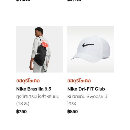
วัสดุรีไซเคิล
วัสดุรีไซเคิล
Nike Brasilia 9.5
Nike Dri-FIT Club
ถุงผ้าเทรนนิ่งสำหรับยิม
หมวกแก๊ป Swoosh มี
(18 ล.)
โครง
฿750
฿850