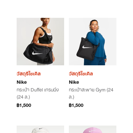
วัสดุรีไซเคิล
วัสดุรีไซเคิล
Nike
Nike
กระเป๋า Duffel เทรนนิ่ง
กระเป๋าสะพาย Gym (24
(24 ล.)
ล.)
฿1,500
฿1,500