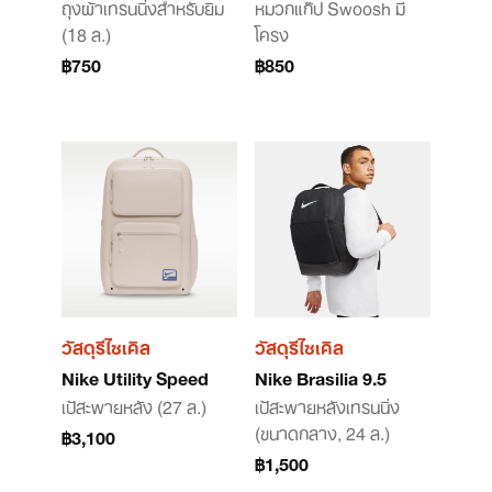
ถุงผ้าเทรนนิ่งสำหรับยิม
หมวกแก๊ป Swoosh มี
(18 ล.)
โครง
฿750
฿850
วัสดุรีไซเคิล
วัสดุรีไซเคิล
Nike Utility Speed
Nike Brasilia 9.5
เป้สะพายหลัง (27 ล.)
เป้สะพายหลังเทรนนิ่ง
(ขนาดกลาง, 24 ล.)
฿3,100
฿1,500