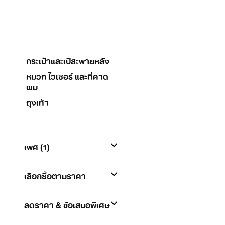
กระเป๋าและเป้สะพายหลัง
หมวก ไวเซอร์ และที่คาด
ผม
ถุงเท้า
เพศ
(1)
เลือกซื้อตามราคา
ลดราคา & ข้อเสนอพิเศษ