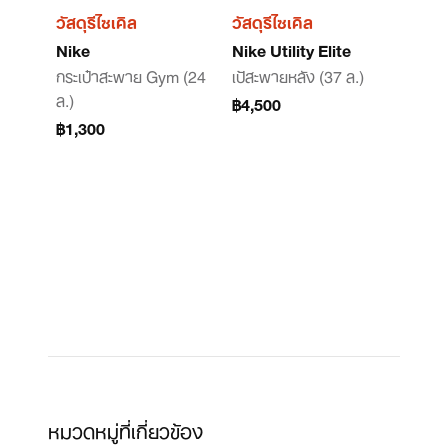
วัสดุรีไซเคิล
วัสดุรีไซเคิล
Nike
Nike Utility Elite
กระเป๋าสะพาย Gym (24
เป้สะพายหลัง (37 ล.)
ล.)
฿4,500
฿1,300
หมวดหมู่ที่เกี่ยวข้อง