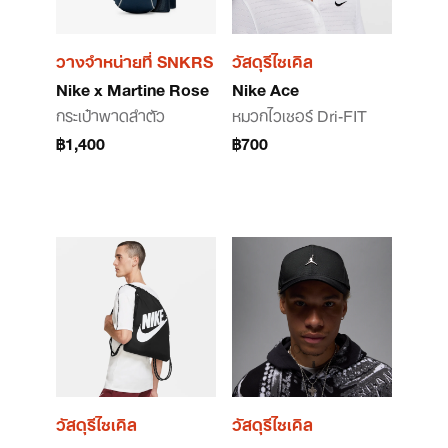
วางจำหน่ายที่ SNKRS
วัสดุรีไซเคิล
Nike x Martine Rose
Nike Ace
กระเป๋าพาดลำตัว
หมวกไวเซอร์ Dri-FIT
฿1,400
฿700
วัสดุรีไซเคิล
วัสดุรีไซเคิล