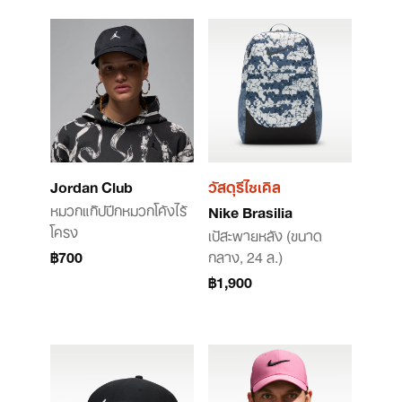
Jordan Club
วัสดุรีไซเคิล
หมวกแก๊ปปีกหมวกโค้งไร้
Nike Brasilia
โครง
เป้สะพายหลัง (ขนาด
฿700
กลาง, 24 ล.)
฿1,900