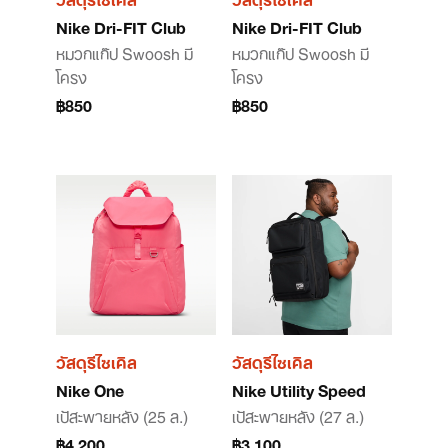
Nike Dri-FIT Club
Nike Dri-FIT Club
หมวกแก๊ป Swoosh มี
หมวกแก๊ป Swoosh มี
โครง
โครง
฿850
฿850
วัสดุรีไซเคิล
วัสดุรีไซเคิล
Nike One
Nike Utility Speed
เป้สะพายหลัง (25 ล.)
เป้สะพายหลัง (27 ล.)
฿4,200
฿3,100