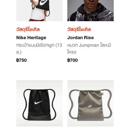
วัสดุรีไซเคิล
วัสดุรีไซเคิล
Nike Heritage
Jordan Rise
กระเป๋าแบบมีเชือกผูก (13
หมวก Jumpman โลหะมี
ล.)
โครง
฿750
฿700