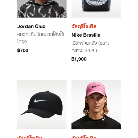
Jordan Club
วัสดุรีไซเคิล
หมวกแก๊ปปีกหมวกโค้งไร้
Nike Brasilia
โครง
เป้สะพายหลัง (ขนาด
฿700
กลาง, 24 ล.)
฿1,900
วัสดุรีไซเคิล
วัสดุรีไซเคิล