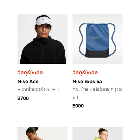
วัสดุรีไซเคิล
วัสดุรีไซเคิล
Nike Ace
Nike Brasilia
หมวกไวเซอร์ Dri-FIT
กระเป๋าแบบมีเชือกผูก (18
ล.)
฿700
฿900