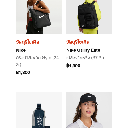
วัสดุรีไซเคิล
วัสดุรีไซเคิล
Nike
Nike Utility Elite
กระเป๋าสะพาย Gym (24
เป้สะพายหลัง (37 ล.)
ล.)
฿4,500
฿1,300