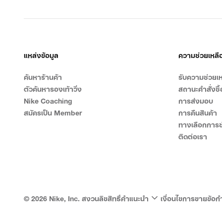
แหล่งข้อมูล
ความช่วยเหลื
ค้นหาร้านค้า
รับความช่วยเห
ตัวค้นหารองเท้าวิ่ง
สถานะคำสั่งซื้
Nike Coaching
การส่งมอบ
สมัครเป็น Member
การคืนสินค้า
ทางเลือกการช
ติดต่อเรา
©
2026
Nike, Inc. สงวนลิขสิทธิ์
คำแนะนำ
เงื่อนไขการขาย
ข้อก