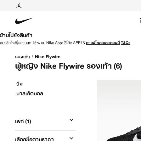
ข้ามไปยังสินค้า
สมาชิกใหม่รับส่วนลด 15% บน Nike App: ใช้โค้ด APP15
ดาวน์โหลดเลยตอนนี้
T&Cs
รองเท้า
/
Nike Flywire
ผู้หญิง Nike Flywire รองเท้า
(6)
วิ่ง
บาสเก็ตบอล
เพศ
(1)
เลือกซื้อตามราคา