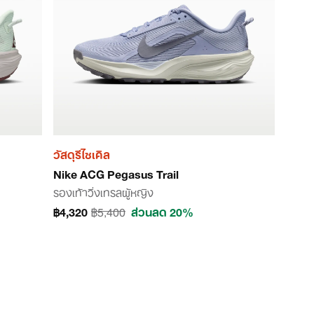
วัสดุรีไซเคิล
Nike ACG Pegasus Trail
รองเท้าวิ่งเทรลผู้หญิง
฿4,320
฿5,400
ส่วนลด 20%