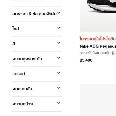
ลดราคา & ข้อเสนอพิเศษ
ไซส์
ไม่รวมอยู่ในโปรโมชัน
สี
Nike ACG Pegasus 
รองเท้าวิ่งเทรลผู้หญิ
ความสูงรองเท้า
฿5,400
แบรนด์
คอลเลกชัน
ความกว้าง