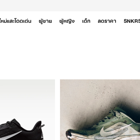
ใหม่และโดดเด่น
ผู้ชาย
ผู้หญิง
เด็ก
ลดราคา
SNKR