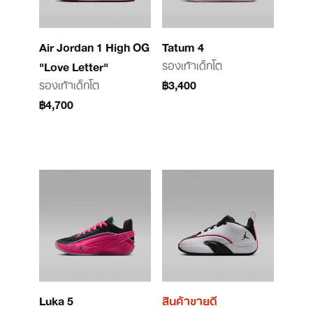
Air Jordan 1 High OG
Tatum 4
รองเท้าเด็กโต
"Love Letter"
รองเท้าเด็กโต
฿3,400
฿4,700
Luka 5
สินค้าขายดี