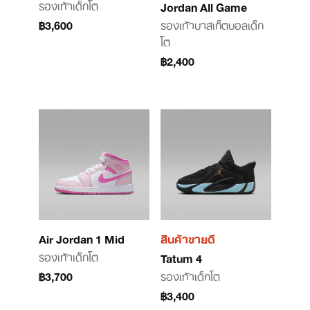
รองเท้าเด็กโต
Jordan All Game
฿3,600
รองเท้าบาสเก็ตบอลเด็ก
โต
฿2,400
Air Jordan 1 Mid
สินค้าขายดี
รองเท้าเด็กโต
Tatum 4
฿3,700
รองเท้าเด็กโต
฿3,400