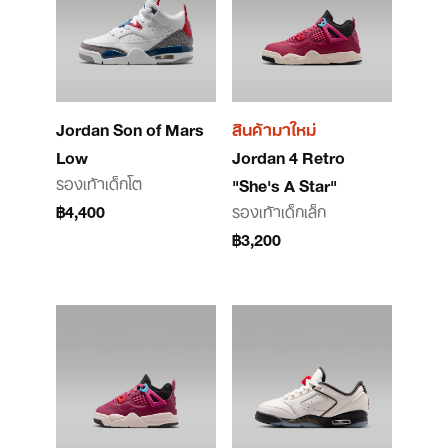
Jordan Son of Mars
สินค้ามาใหม่
Low
Jordan 4 Retro
รองเท้าเด็กโต
"She's A Star"
฿4,400
รองเท้าเด็กเล็ก
฿3,200