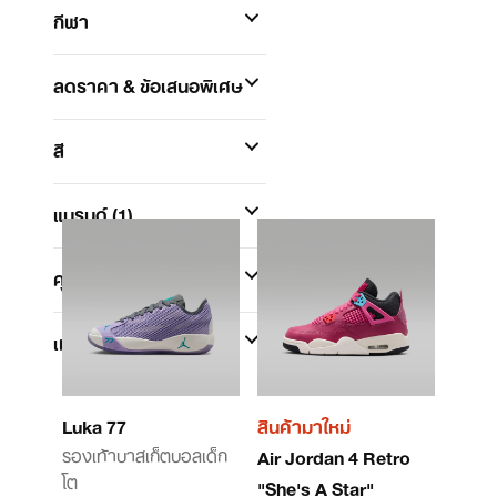
กีฬา
ลดราคา & ข้อเสนอพิเศษ
สี
แบรนด์
(1)
คุณสมบัติ
เทคโนโลยี
Luka 77
สินค้ามาใหม่
รองเท้าบาสเก็ตบอลเด็ก
Air Jordan 4 Retro
โต
"She's A Star"