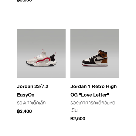
Jordan 23/7.2
Jordan 1 Retro High
EasyOn
OG "Love Letter"
รองเท้าเด็กเล็ก
รองเท้าทารก/เด็กวัยหัด
เดิน
฿2,400
฿2,500