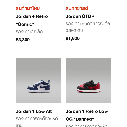
สินค้ามาใหม่
สินค้าขายดี
Jordan 4 Retro
Jordan OTDR
รองเท้าแซนดัลทารก/เด็ก
"Comic"
วัยหัดเดิน
รองเท้าเด็กเล็ก
฿1,600
฿3,300
Jordan 1 Low Alt
Jordan 1 Retro Low
รองเท้าทารก/เด็กวัยหัด
OG "Banned"
เดิน
รองเท้าทารก/เด็กวัยหัด