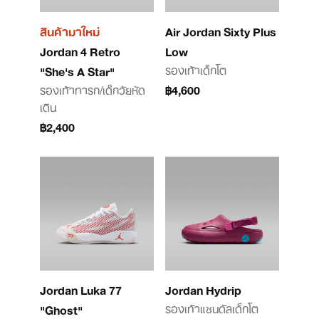
สินค้ามาใหม่
Air Jordan Sixty Plus
Jordan 4 Retro
Low
รองเท้าเด็กโต
"She's A Star"
รองเท้าทารก/เด็กวัยหัด
฿4,600
เดิน
฿2,400
Jordan Luka 77
Jordan Hydrip
รองเท้าแซนดัลเด็กโต
"Ghost"