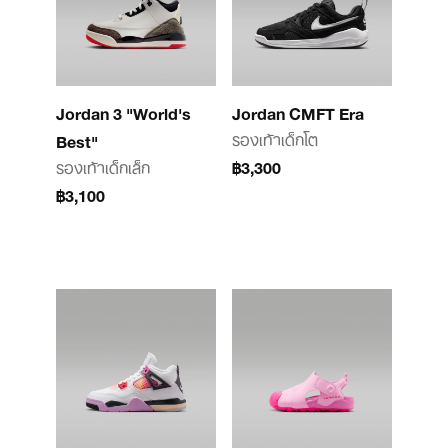
Jordan 3 "World's
Jordan CMFT Era
รองเท้าเด็กโต
Best"
รองเท้าเด็กเล็ก
฿3,300
฿3,100