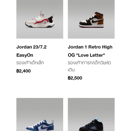
Jordan 23/7.2
Jordan 1 Retro High
EasyOn
OG "Love Letter"
รองเท้าเด็กเล็ก
รองเท้าทารก/เด็กวัยหัด
เดิน
฿2,400
฿2,500