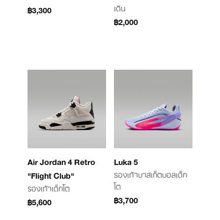
เดิน
฿3,300
฿2,000
Air Jordan 4 Retro
Luka 5
รองเท้าบาสเก็ตบอลเด็ก
"Flight Club"
โต
รองเท้าเด็กโต
฿3,700
฿5,600