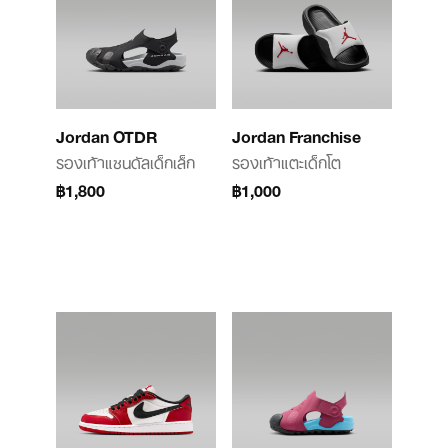
Jordan OTDR
Jordan Franchise
รองเท้าแซนดัลเด็กเล็ก
รองเท้าแตะเด็กโต
฿1,800
฿1,000