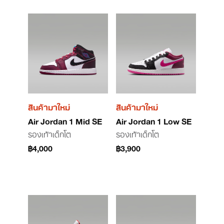
สินค้ามาใหม่
สินค้ามาใหม่
Air Jordan 1 Mid SE
Air Jordan 1 Low SE
รองเท้าเด็กโต
รองเท้าเด็กโต
฿4,000
฿3,900