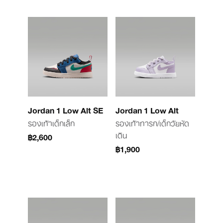
Jordan 1 Low Alt SE
Jordan 1 Low Alt
รองเท้าเด็กเล็ก
รองเท้าทารก/เด็กวัยหัด
เดิน
฿2,600
฿1,900