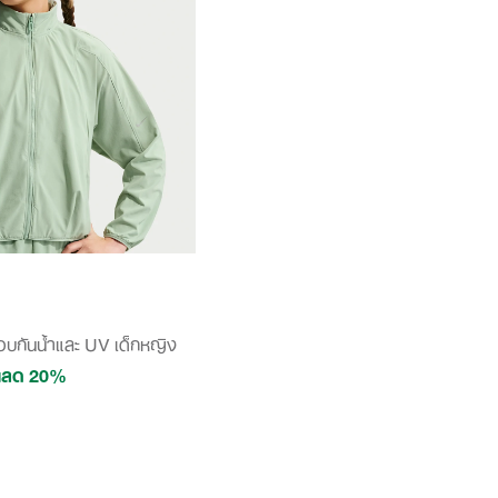
ือบกันน้ำและ UV เด็กหญิง
นลด 20%