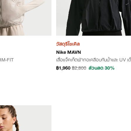
วัสดุรีไซเคิล
Nike MAVN
ORM-FIT
เสื้อแจ็คเก็ตผ้าทอเคลือบกันน้ำและ UV เ
฿1,960
฿2,800
ส่วนลด 30%