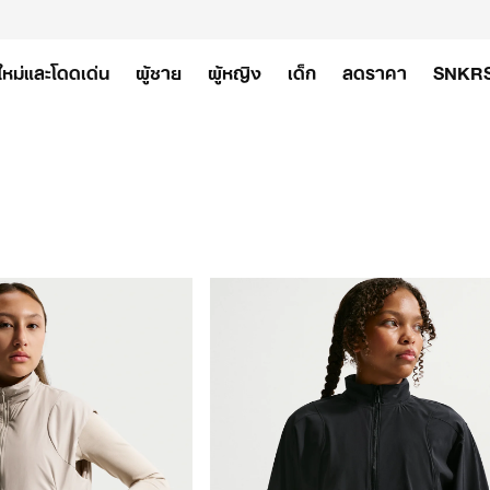
ใหม่และโดดเด่น
ผู้ชาย
ผู้หญิง
เด็ก
ลดราคา
SNKR