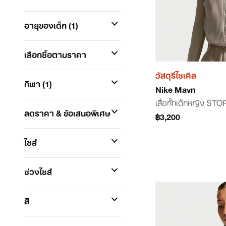
อายุของเด็ก
(1)
เลือกซื้อตามราคา
วัสดุรีไซเคิล
กีฬา
(1)
Nike Mavn
เสื้อกั๊กเด็กหญิง ST
ลดราคา & ข้อเสนอพิเศษ
฿3,200
ไซส์
ช่วงไซส์
สี