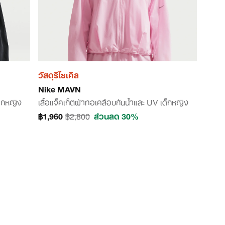
วัสดุรีไซเคิล
Nike MAVN
ด็กหญิง
เสื้อแจ็คเก็ตผ้าทอเคลือบกันน้ำและ UV เด็กหญิง
฿1,960
฿2,800
ส่วนลด 30%