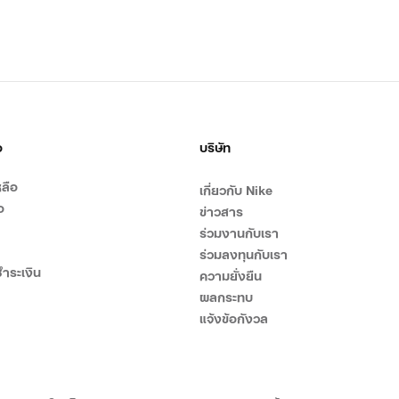
อ
บริษัท
ลือ
เกี่ยวกับ Nike
อ
ข่าวสาร
ร่วมงานกับเรา
ร่วมลงทุนกับเรา
ำระเงิน
ความยั่งยืน
ผลกระทบ
แจ้งข้อกังวล