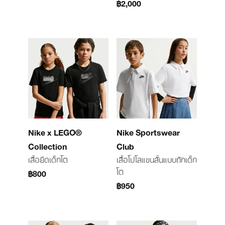
฿2,000
Nike x LEGO®
Nike Sportswear
Collection
Club
เสื้อยืดเด็กโต
เสื้อโปโลแขนสั้นแบบถักเด็ก
โต
฿800
฿950