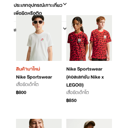
ประเภทอุปกรณ์เกาะเกี่ยว
เพื่อยึดหรือติด
เทคโนโลยี
สินค้ามาใหม่
Nike Sportswear
Nike Sportswear
(คอลเลกชัน Nike x
เสื้อยืดเด็กโต
LEGO®)
฿800
เสื้อยืดเด็กโต
฿850