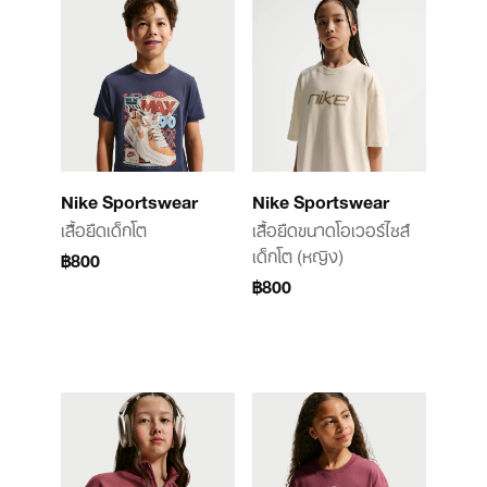
Nike Sportswear
Nike Sportswear
เสื้อยืดเด็กโต
เสื้อยืดขนาดโอเวอร์ไซส์
เด็กโต (หญิง)
฿800
฿800