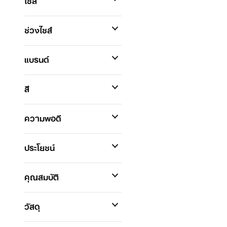
ไซส์
ช่วงไซส์
แบรนด์
สี
ความพอดี
ประโยชน์
คุณสมบัติ
วัสดุ