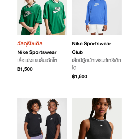
วัสดุรีไซเคิล
Nike Sportswear
Nike Sportswear
Club
เสื้อแข่งแขนสั้นเด็กโต
เสื้อมีฮู้ดผ้าเฟรนช์เทรีเด็ก
โต
฿1,500
฿1,600