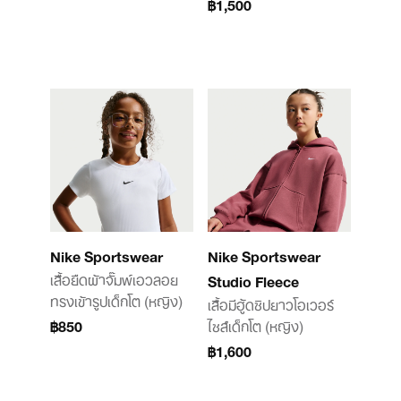
฿1,500
Nike Sportswear
Nike Sportswear
เสื้อยืดผ้าจั๊มพ์เอวลอย
Studio Fleece
ทรงเข้ารูปเด็กโต (หญิง)
เสื้อมีฮู้ดซิปยาวโอเวอร์
฿850
ไซส์เด็กโต (หญิง)
฿1,600