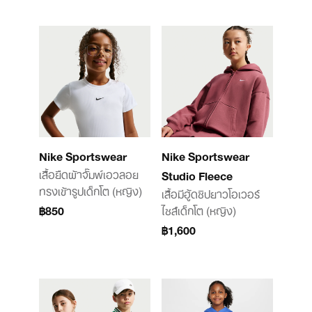
Nike Sportswear
Nike Sportswear
เสื้อยืดผ้าจั๊มพ์เอวลอย
Studio Fleece
ทรงเข้ารูปเด็กโต (หญิง)
เสื้อมีฮู้ดซิปยาวโอเวอร์
฿850
ไซส์เด็กโต (หญิง)
฿1,600