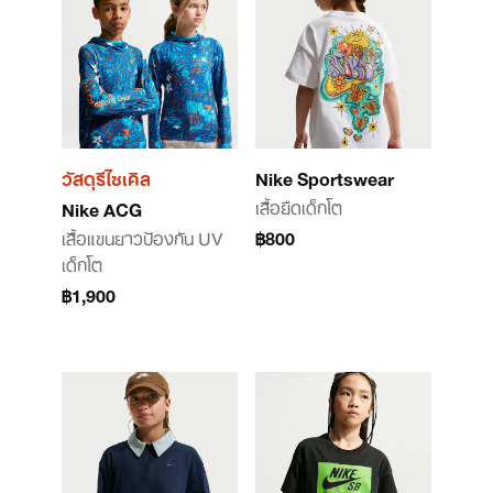
วัสดุรีไซเคิล
Nike Sportswear
เสื้อยืดเด็กโต
Nike ACG
เสื้อแขนยาวป้องกัน UV
฿800
เด็กโต
฿1,900