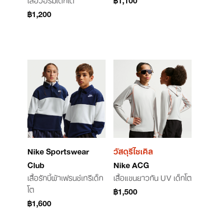
฿1,200
Nike Sportswear
วัสดุรีไซเคิล
Club
Nike ACG
เสื้อรักบี้ผ้าเฟรนช์เทรีเด็ก
เสื้อแขนยาวกัน UV เด็กโต
โต
฿1,500
฿1,600