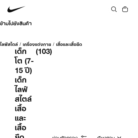
ข้ามไปยังสินค้า
ไลฟ์สไตล์
/
เครื่องแต่งกาย
/
เสื้อและเสื้อยืด
เด็ก
(103)
โต (7-
15 ปี)
เด็ก
ไลฟ์
สไตล์
เสื้อ
และ
เสื้อ
ยืด
ซ่อนตัวกรอง
เรียงตาม