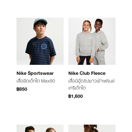
Nike Sportswear
Nike Club Fleece
เสื้อยืดเด็กโต Max90
เสื้อมีฮู้ดซิปยาวผ้าเฟรนช์
เทรีเด็กโต
฿850
฿1,600