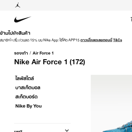
ข้ามไปยังสินค้า
สมาชิกใหม่รับส่วนลด 15% บน Nike App: ใช้โค้ด APP15
ดาวน์โหลดเลยตอนนี้
T&Cs
รองเท้า
/
Air Force 1
Nike Air Force 1
(172)
ไลฟ์สไตล์
บาสเก็ตบอล
สเก็ตบอร์ด
Nike By You
เพศ