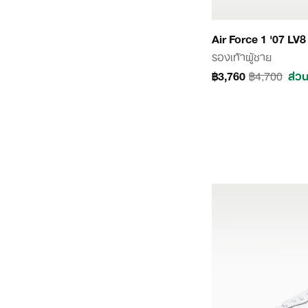
Air Force 1 '07 LV
รองเท้าผู้ชาย
฿3,760
฿4,700
ส่ว