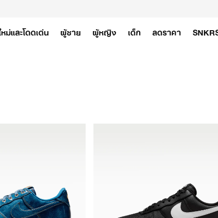
ใหม่และโดดเด่น
ผู้ชาย
ผู้หญิง
เด็ก
ลดราคา
SNKR