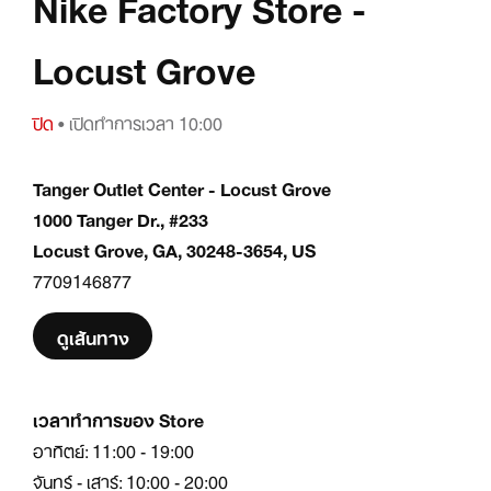
Nike Factory Store -
Locust Grove
ปิด
• เปิดทำการเวลา 10:00
Tanger Outlet Center - Locust Grove
1000 Tanger Dr., #233
Locust Grove, GA, 30248-3654, US
7709146877
ดูเส้นทาง
เวลาทำการของ Store
อาทิตย์: 11:00 - 19:00
จันทร์ - เสาร์: 10:00 - 20:00