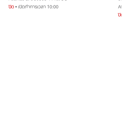
ปิด
• เปิดทำการเวลา 10:00
Atlan
ปิด
• 