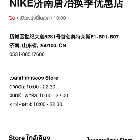
NIKE济南唐冶换季优惠店
ปิด
• เปิดพรุ่งนี้ในเวลา 10:00
历城区世纪大道5281号首创奥特莱斯F1-B01-B07
济南, 山东省, 250100, CN
0531-88517686
เวลาทำการของ Store
อาทิตย์: 10:00 - 22:30
จันทร์ - พฤหัส: 10:00 - 22:00
ศุกร์ - เสาร์: 10:00 - 22:30
Store ใกล้เคียง
ไดเรกทอรีของ Store