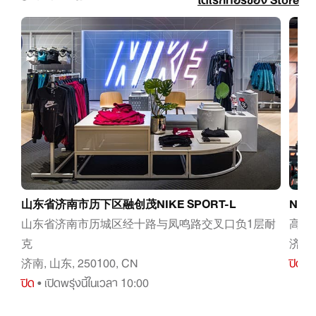
山东省济南市历下区融创茂NIKE SPORT-L
NI
山东省济南市历城区经十路与凤鸣路交叉口负1层耐
高新
克
济南,
济南, 山东, 250100, CN
ปิด
• เ
ปิด
• เปิดพรุ่งนี้ในเวลา 10:00