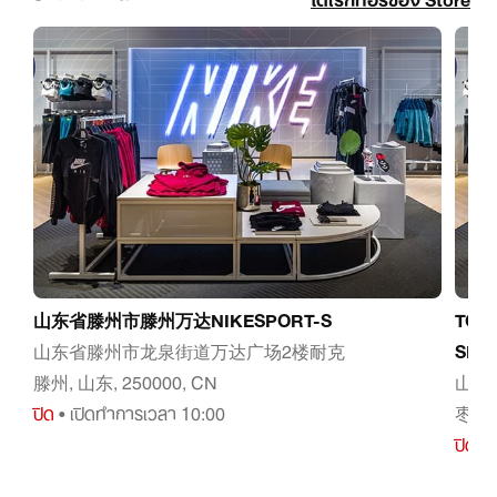
山东省滕州市滕州万达NIKESPORT-S
TO
山东省滕州市龙泉街道万达广场2楼耐克
SPO
滕州, 山东, 250000, CN
山东
ปิด
• เปิดทำการเวลา 10:00
枣庄, 
ปิด
• 