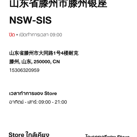
山东省滕州市滕州银座
NSW-SIS
ปิด
• เปิดทำการเวลา 09:00
山东省滕州市大同路1号4楼耐克
滕州, 山东, 250000, CN
15306320959
เวลาทำการของ Store
อาทิตย์ - เสาร์: 09:00 - 21:00
Store ใกล้เคียง
ไดเรกทอรีของ Store