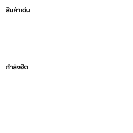
เสื้อยืดเทนนิส
สินค้าเด่น
เสื้อแจ็คเก็ตเทนนิส
Nike Tennis
เสื้อโปโลเทนนิส
สินค้าเทนนิสสำหรับเด็ก
กางเกงและเลกกิ้งเทนนิส
เสื้อผ้าและรองเท้า Rafael Nadal
ถุงเท้าเทนนิส
อุปกรณ์และอุปกรณ์เสริมเทนนิส
กำลังฮิต
หมวกและที่คาดผมเทนนิส
เป้สะพายหลังและกระเป๋า
เสื้อผ้าเทนนิสผู้ชาย
ชุดวอร์ม
กระเป๋าเทนนิส
ของขวัญเทนนิส
ของขวัญเทนนิสสำหรับผู้ชาย