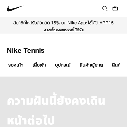
สมาชิกใหม่รับส่วนลด 15% บน Nike App: ใช้โค้ด APP15
ดาวน์โหลดเลยตอนนี้
T&Cs
Nike Tennis
รองเท้า
เสื้อผ้า
อุปกรณ์
สินค้าผู้ชาย
สินค้าผ
ความฝันนี้ยังคงเดิน
หน้าต่อไป