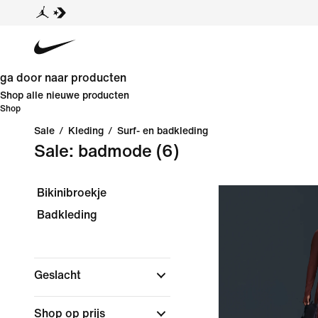
ga door naar producten
Shop alle nieuwe producten
Shop
Sale
/
Kleding
/
Surf- en badkleding
Sale: badmode
(6)
Bikinibroekje
Badkleding
Geslacht
Shop op prijs