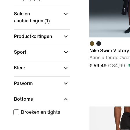
Sale en
aanbiedingen
(1)
Productkortingen
Nike Swim Victory
Sport
Aansluitende zwe
€ 59,49
€ 84,99
3
Kleur
Pasvorm
Bottoms
Broeken en tights