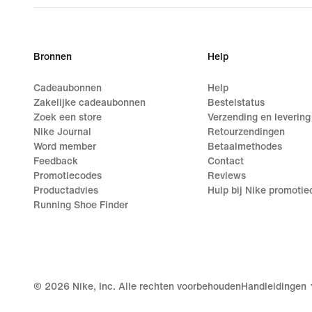
Bronnen
Help
Cadeaubonnen
Help
Zakelijke cadeaubonnen
Bestelstatus
Zoek een store
Verzending en levering
Nike Journal
Retourzendingen
Word member
Betaalmethodes
Feedback
Contact
Promotiecodes
Reviews
Productadvies
Hulp bij Nike promoti
Running Shoe Finder
©
2026
Nike, Inc. Alle rechten voorbehouden
Handleidingen