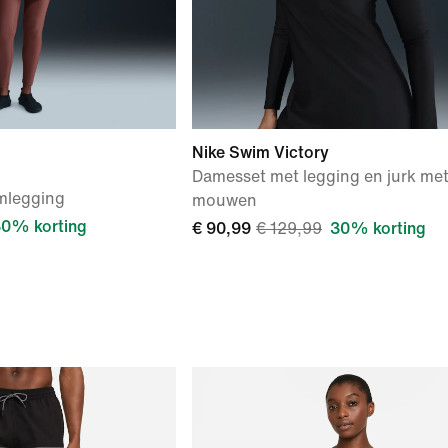
Nike Swim Victory
Damesset met legging en jurk met
mlegging
mouwen
0% korting
€ 90,99
€ 129,99
30% korting