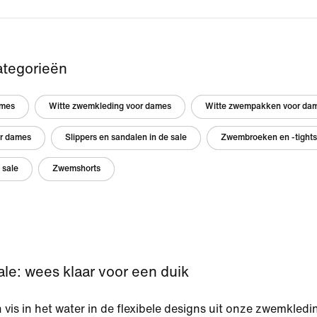
ategorieën
ames
Witte zwemkleding voor dames
Witte zwempakken voor da
r dames
Slippers en sandalen in de sale
Zwembroeken en -tights
 sale
Zwemshorts
e: wees klaar voor een duik
n vis in het water in de flexibele designs uit onze zwemkledi