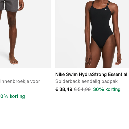
Nike Swim HydraStrong Essential
binnenbroekje voor
Spiderback eendelig badpak
€ 38,49
€ 54,99
30% korting
0% korting