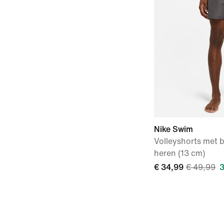
Nike Swim
Volleyshorts met 
heren (13 cm)
€ 34,99
€ 49,99
3