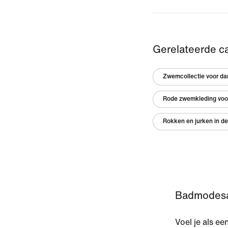
Gerelateerde c
Zwemcollectie voor d
Rode zwemkleding voo
Rokken en jurken in de
Badmodesal
Voel je als ee