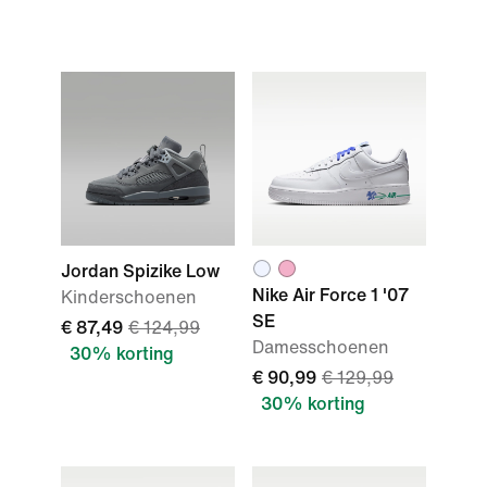
Jordan Spizike Low
Nike Air Force 1 '07
Kinderschoenen
SE
€ 87,49
€ 124,99
Damesschoenen
30% korting
€ 90,99
€ 129,99
30% korting