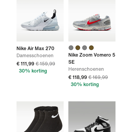
Nike Air Max 270
Nike Zoom Vomero 5
Damesschoenen
SE
€ 111,99
€ 159,99
Herenschoenen
30% korting
€ 118,99
€ 169,99
30% korting