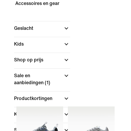
Accessoires en gear
Geslacht
Kids
Shop op prijs
Sale en
aanbiedingen
(1)
Productkortingen
Kleur
Sport
(1)