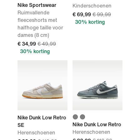
Nike Sportswear
Kinderschoenen
Ruimvallende
€ 69,99
€ 99,99
fleeceshorts met
30% korting
halfhoge taille voor
dames (8 cm)
€ 34,99
€ 49,99
30% korting
Nike Dunk Low Retro
Nike Dunk Low Retro
SE
Herenschoenen
Herenschoenen