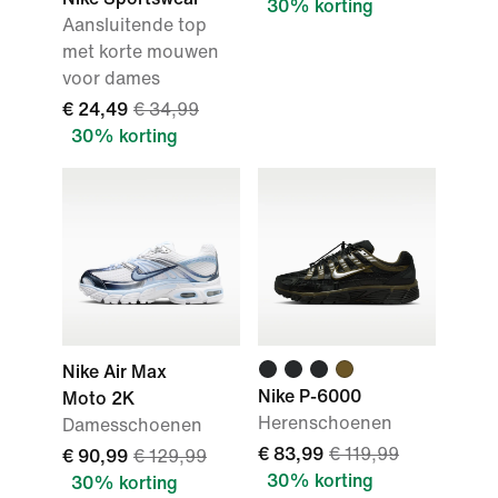
30% korting
Aansluitende top
met korte mouwen
voor dames
€ 24,49
€ 34,99
30% korting
Nike Air Max
Nike P-6000
Moto 2K
Herenschoenen
Damesschoenen
€ 83,99
€ 119,99
€ 90,99
€ 129,99
30% korting
30% korting