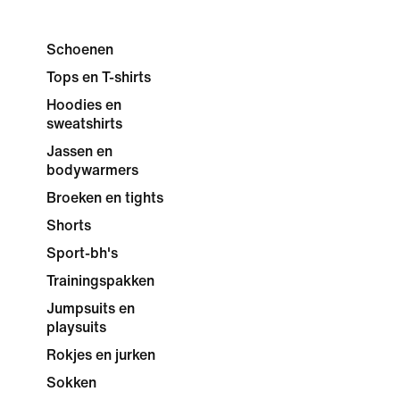
Schoenen
Tops en T-shirts
Hoodies en
sweatshirts
Jassen en
bodywarmers
Broeken en tights
Shorts
Sport-bh's
Trainingspakken
Jumpsuits en
playsuits
Rokjes en jurken
Sokken