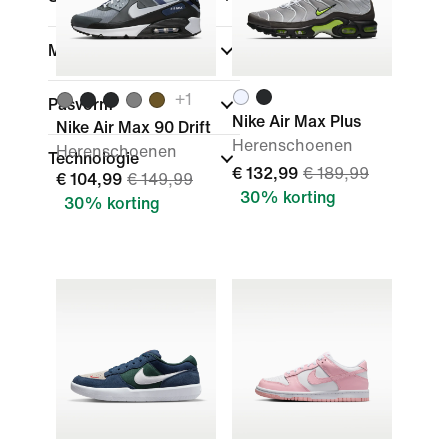
Merk
+
1
Pasvorm
Nike Air Max Plus
Nike Air Max 90 Drift
Herenschoenen
Herenschoenen
Technologie
€ 132,99
€ 189,99
€ 104,99
€ 149,99
30% korting
30% korting