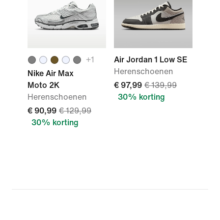
+
1
Air Jordan 1 Low SE
Herenschoenen
Nike Air Max
Moto 2K
€ 97,99
€ 139,99
Herenschoenen
30% korting
€ 90,99
€ 129,99
30% korting