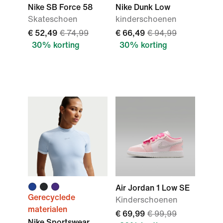
Nike SB Force 58
Nike Dunk Low
Skateschoen
kinderschoenen
€ 52,49
€ 74,99
€ 66,49
€ 94,99
30% korting
30% korting
Air Jordan 1 Low SE
Gerecyclede
Kinderschoenen
materialen
€ 69,99
€ 99,99
Nike Sportswear