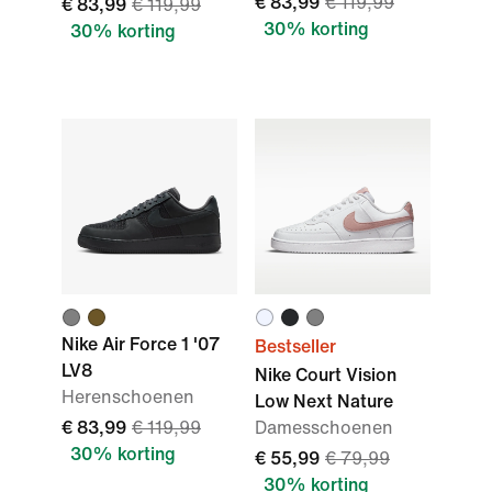
€ 83,99
€ 119,99
€ 83,99
€ 119,99
30% korting
30% korting
Nike Air Force 1 '07
Bestseller
LV8
Nike Court Vision
Herenschoenen
Low Next Nature
€ 83,99
€ 119,99
Damesschoenen
30% korting
€ 55,99
€ 79,99
30% korting