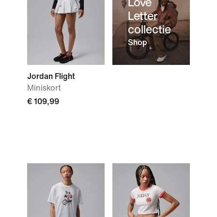
Love
Letter
collectie
Shop
Jordan Flight
Miniskort
€ 109,99