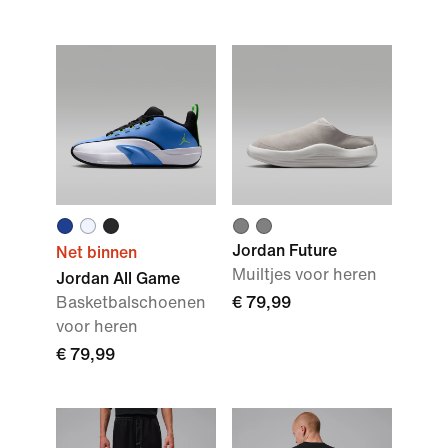
Jordan Future
Net binnen
Muiltjes voor heren
Jordan All Game
Basketbalschoenen
€ 79,99
voor heren
€ 79,99