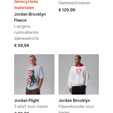
Gerecyclede
Damesschoenen
materialen
€ 129,99
Jordan Brooklyn
Fleece
Langere,
ruimvallende
damesshorts
€ 59,99
Jordan Flight
Jordan Brooklyn
T-shirt voor heren
Fleecehoodie voor
heren