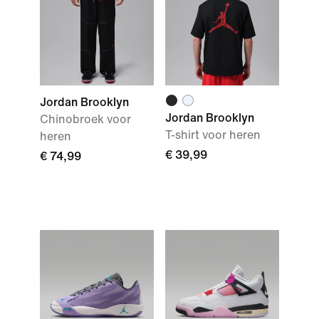
Jordan Brooklyn
Jordan Brooklyn
Chinobroek voor
T-shirt voor heren
heren
€ 39,99
€ 74,99