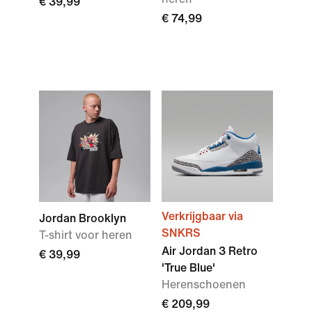
€ 39,99
€ 74,99
Verkrijgbaar via
Jordan Brooklyn
SNKRS
T-shirt voor heren
Air Jordan 3 Retro
€ 39,99
'True Blue'
Herenschoenen
€ 209,99