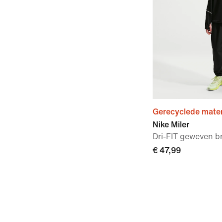
Gerecyclede mater
Nike Miler
Dri-FIT geweven b
€ 47,99