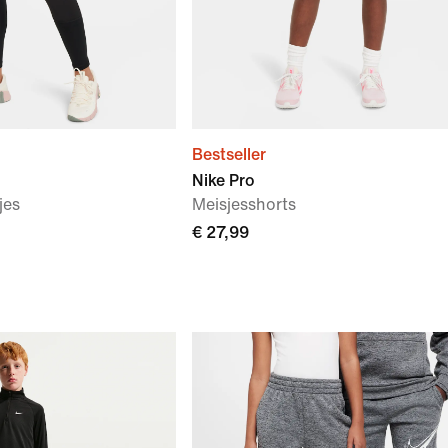
Bestseller
Nike Pro
jes
Meisjesshorts
€ 27,99