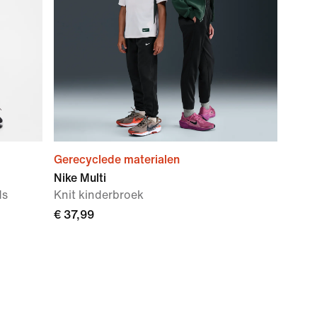
Gerecyclede materialen
Nike Multi
ds
Knit kinderbroek
€ 37,99