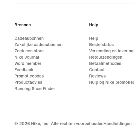
Bronnen
Help
Cadeaubonnen
Help
Zakelijke cadeaubonnen
Bestelstatus
Zoek een store
Verzending en levering
Nike Journal
Retourzendingen
Word member
Betaalmethodes
Feedback
Contact
Promotiecodes
Reviews
Productadvies
Hulp bij Nike promoti
Running Shoe Finder
©
2026
Nike, Inc. Alle rechten voorbehouden
Handleidingen