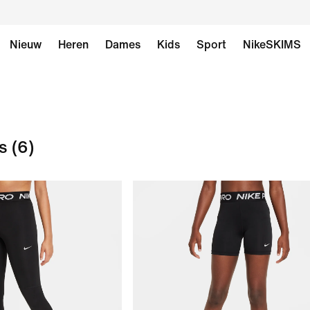
Nieuw
Heren
Dames
Kids
Sport
NikeSKIMS
s
(6)