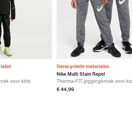
ialen
Gerecyclede materialen
Nike Multi Stain Repel
roek voor kids
Therma-FIT joggingbroek voor ki
€ 44,99