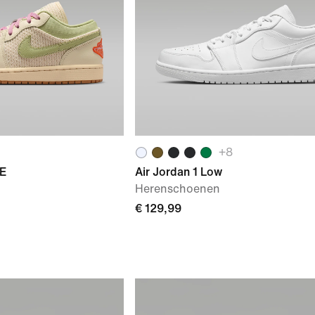
+
8
SE
Air Jordan 1 Low
Herenschoenen
€ 129,99