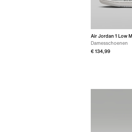
Air Jordan 1 Low 
Damesschoenen
€ 134,99