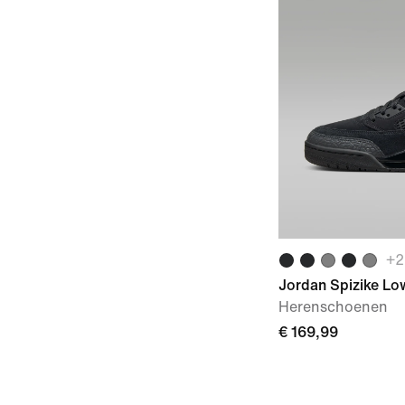
+
2
Jordan Spizike Lo
Herenschoenen
€ 169,99