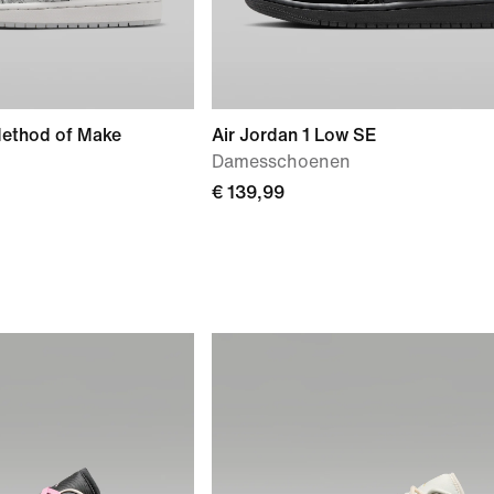
Method of Make
Air Jordan 1 Low SE
Damesschoenen
€ 139,99