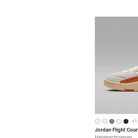
+
1
Jordan Flight Cour
Herenschoenen