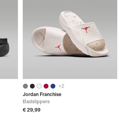
+
2
Jordan Franchise
Badslippers
€ 29,99