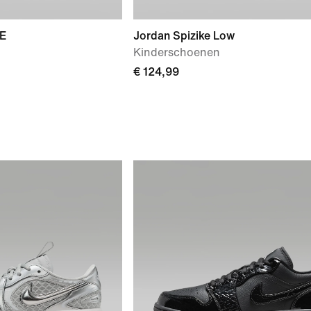
SE
Jordan Spizike Low
Kinderschoenen
€ 124,99