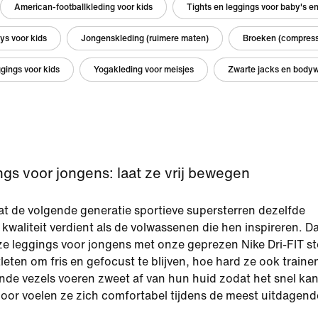
American-footballkleding voor kids
Tights en leggings voor baby's e
ys voor kids
Jongenskleding (ruimere maten)
Broeken (compress
ggings voor kids
Yogakleding voor meisjes
Zwarte jacks en bodyw
ngs voor jongens: laat ze vrij bewegen
t de volgende generatie sportieve supersterren dezelfde
 kwaliteit verdient als de volwassenen die hen inspireren. 
 leggings voor jongens met onze geprezen Nike Dri-FIT sto
leten om fris en gefocust te blijven, hoe hard ze ook traine
de vezels voeren zweet af van hun huid zodat het snel ka
oor voelen ze zich comfortabel tijdens de meest uitdagend