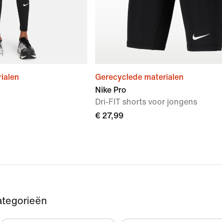
ialen
Gerecyclede materialen
Nike Pro
Dri-FIT shorts voor jongens
€ 27,99
ategorieën