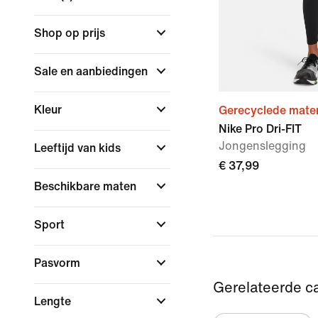
Shop op prijs
Sale en aanbiedingen
Kleur
Gerecyclede mater
Nike Pro Dri-FIT
Jongenslegging
Leeftijd van kids
€ 37,99
Beschikbare maten
Sport
Pasvorm
Gerelateerde c
Lengte