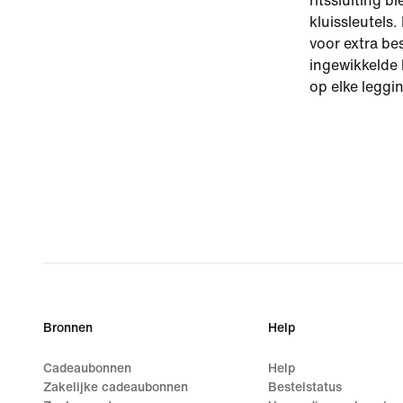
ritssluiting 
kluissleutels
voor extra be
ingewikkelde
op elke leggin
Bronnen
Help
Cadeaubonnen
Help
Zakelijke cadeaubonnen
Bestelstatus