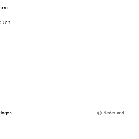
ieën
touch
ingen
Nederland