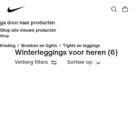
ga door naar producten
Shop alle nieuwe producten
Shop
Kleding
/
Broeken en tights
/
Tights en leggings
Winterleggings voor heren
(6)
Verberg filters
Sorteer op: