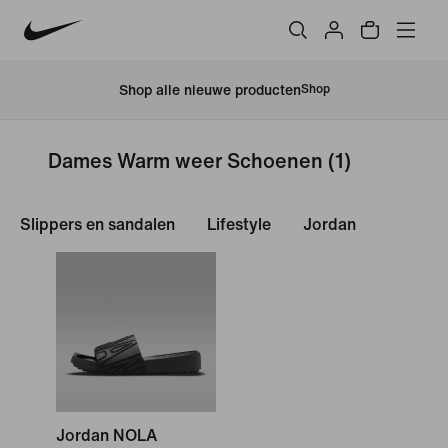
Shop alle nieuwe producten
Shop
Dames Warm weer Schoenen
(1)
Slippers en sandalen
Lifestyle
Jordan
Jordan NOLA