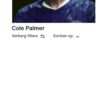
Cole Palmer
Verberg filters
Sorteer op: