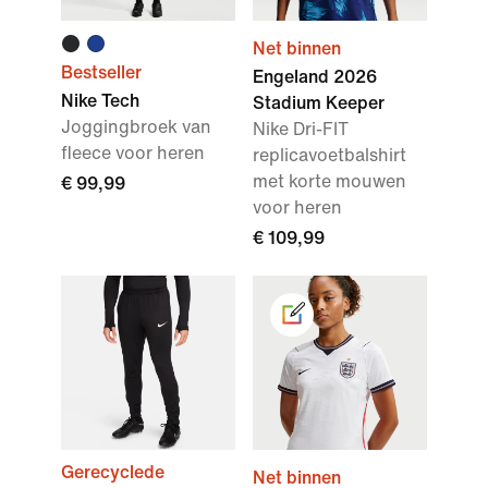
Net binnen
Bestseller
Engeland 2026
Nike Tech
Stadium Keeper
Joggingbroek van
Nike Dri-FIT
fleece voor heren
replicavoetbalshirt
met korte mouwen
€ 99,99
voor heren
€ 109,99
Gerecyclede
Net binnen