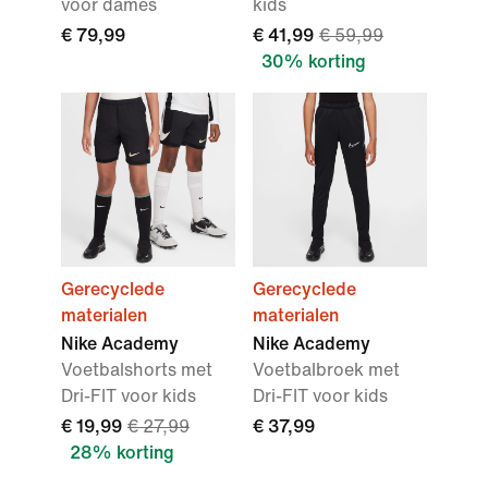
voor dames
kids
€ 79,99
€ 41,99
€ 59,99
30% korting
Gerecyclede
Gerecyclede
materialen
materialen
Nike Academy
Nike Academy
Voetbalshorts met
Voetbalbroek met
Dri-FIT voor kids
Dri-FIT voor kids
€ 19,99
€ 27,99
€ 37,99
28% korting