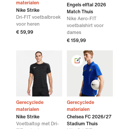
materialen
Engels elftal 2026
Nike Strike
Match Thuis
Dri-FIT voetbalbroek
Nike Aero-FIT
voor heren
voetbalshirt voor
€ 59,99
dames
€ 159,99
Gerecyclede
Gerecyclede
materialen
materialen
Nike Strike
Chelsea FC 2026/27
Voetbaltop met Dri-
Stadium Thuis