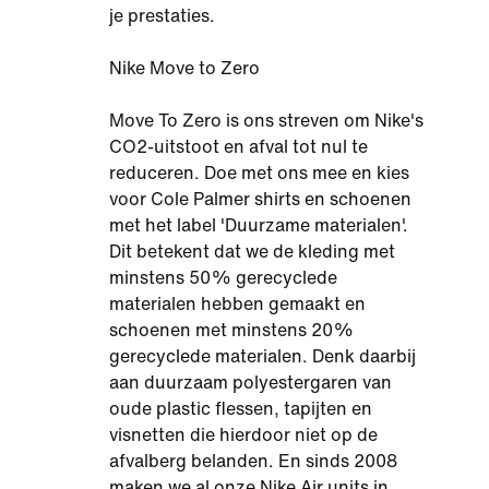
je prestaties.
Nike Move to Zero
Move To Zero is ons streven om Nike's
CO2-uitstoot en afval tot nul te
reduceren. Doe met ons mee en kies
voor Cole Palmer shirts en schoenen
met het label 'Duurzame materialen'.
Dit betekent dat we de kleding met
minstens 50% gerecyclede
materialen hebben gemaakt en
schoenen met minstens 20%
gerecyclede materialen. Denk daarbij
aan duurzaam polyestergaren van
oude plastic flessen, tapijten en
visnetten die hierdoor niet op de
afvalberg belanden. En sinds 2008
maken we al onze Nike Air units in