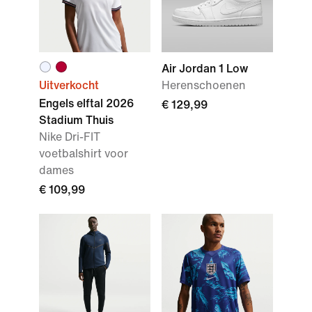
Air Jordan 1 Low
Uitverkocht
Herenschoenen
Engels elftal 2026
€ 129,99
Stadium Thuis
Nike Dri-FIT
voetbalshirt voor
dames
€ 109,99