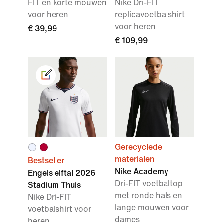
FIT en korte mouwen
Nike Dri-FIT
voor heren
replicavoetbalshirt
voor heren
€ 39,99
€ 109,99
Gerecyclede
materialen
Bestseller
Nike Academy
Engels elftal 2026
Dri-FIT voetbaltop
Stadium Thuis
met ronde hals en
Nike Dri-FIT
lange mouwen voor
voetbalshirt voor
dames
heren