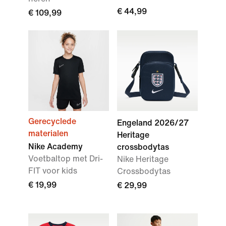
€ 44,99
€ 109,99
Gerecyclede
Engeland 2026/27
materialen
Heritage
Nike Academy
crossbodytas
Voetbaltop met Dri-
Nike Heritage
FIT voor kids
Crossbodytas
€ 19,99
€ 29,99