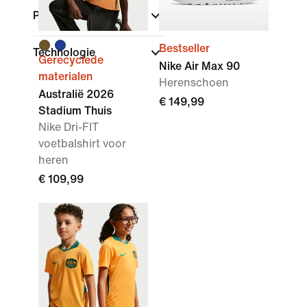
Pasvorm
Bestseller
Technologie
Gerecyclede
Nike Air Max 90
materialen
Herenschoen
Australië 2026
€ 149,99
Stadium Thuis
Nike Dri-FIT
voetbalshirt voor
heren
€ 109,99