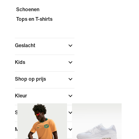
Schoenen
Tops en T-shirts
Geslacht
Kids
Shop op prijs
Kleur
Sport
Merk