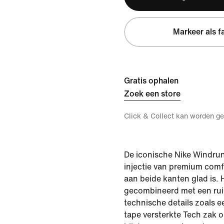
Markeer als f
Gratis ophalen
Zoek een store
Click & Collect kan worden ge
De iconische Nike Windrunne
injectie van premium comf
aan beide kanten glad is. 
gecombineerd met een ru
technische details zoals 
tape versterkte Tech zak