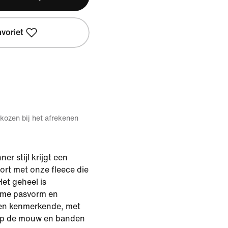
avoriet
kozen bij het afrekenen
r stijl krijgt een
ort met onze fleece die
Het geheel is
ime pasvorm en
een kenmerkende, met
 op de mouw en banden