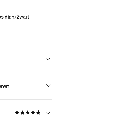
sidian/Zwart
eren