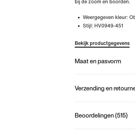
bij de zoom en boorden.
Weergegeven kleur:
Ob
Stijl:
HV0949-451
Bekijk productgegevens
Maat en pasvorm
Verzending en retourn
Beoordelingen (515)