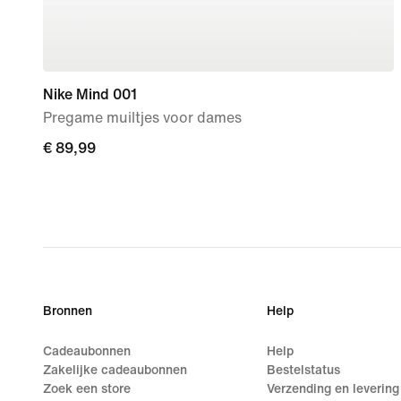
Nike Mind 001
Pregame muiltjes voor dames
€ 89,99
€ 89,99
Bronnen
Help
Cadeaubonnen
Help
Zakelijke cadeaubonnen
Bestelstatus
Zoek een store
Verzending en levering