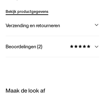
Bekijk productgegevens
Verzending en retourneren
Beoordelingen (2)
Maak de look af
Item 3 of 3