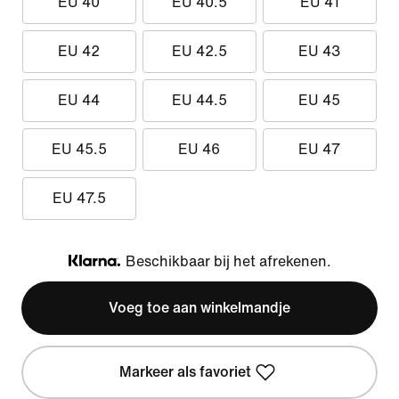
EU 40
EU 40.5
EU 41
EU 42
EU 42.5
EU 43
EU 44
EU 44.5
EU 45
EU 45.5
EU 46
EU 47
EU 47.5
Beschikbaar bij het afrekenen.
Klarna
Voeg toe aan winkelmandje
Markeer als favoriet