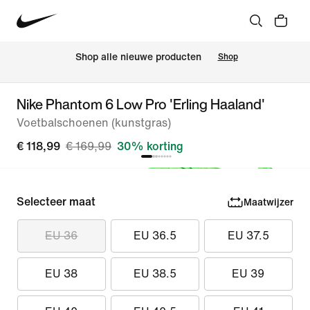
 Shop alle nieuwe producten
Shop
Nike Phantom 6 Low Pro 'Erling Haaland'
Voetbalschoenen (kunstgras)
€ 118,99
€ 169,99
30% korting
Selecteer maat
Maatwijzer
EU 36
EU 36.5
EU 37.5
EU 38
EU 38.5
EU 39