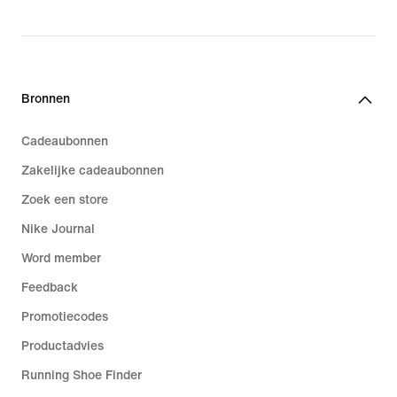
price
€ 149,99
€ 289,99
Bronnen
Cadeaubonnen
Zakelijke cadeaubonnen
Zoek een store
Nike Journal
Word member
Feedback
Promotiecodes
Productadvies
Running Shoe Finder