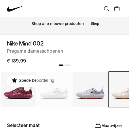
 Shop alle nieuwe producten
Shop
Nike Mind 002
Pregame damesschoenen
€ 139,99
Goede beoordeling
Selecteer maat
Maatwijzer