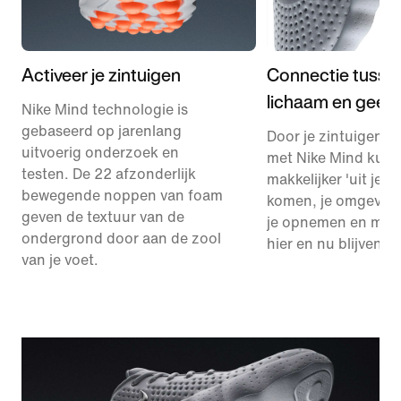
Activeer je zintuigen
Connectie tusse
lichaam en geest
Nike Mind technologie is
gebaseerd op jarenlang
Door je zintuigen te
uitvoerig onderzoek en
met Nike Mind kun 
testen. De 22 afzonderlijk
makkelijker 'uit je h
bewegende noppen van foam
komen, je omgeving
geven de textuur van de
je opnemen en meer
ondergrond door aan de zool
hier en nu blijven.
van je voet.