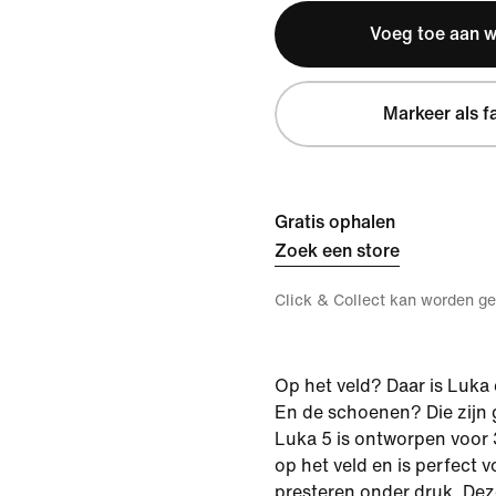
Voeg toe aan 
Markeer als f
Gratis ophalen
Zoek een store
Click & Collect kan worden ge
Op het veld? Daar is Luka 
En de schoenen? Die zijn 
Luka 5 is ontworpen voor
op het veld en is perfect v
presteren onder druk. Dez