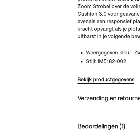
Zoom Strobel over de voll
Cushlon 3.0 voor geavan
evenals een responsief pl
kracht opvangt als je plots
uitbarst in je volgende be
Weergegeven kleur:
Zw
Stijl:
IM5182-002
Bekijk productgegevens
Verzending en retourn
Beoordelingen (1)