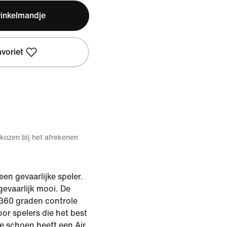
winkelmandje
avoriet
kozen bij het afrekenen
een gevaarlijke speler.
gevaarlijk mooi. De
 360 graden controle
oor spelers die het best
e schoen heeft een Air