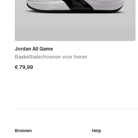
Jordan All Game
Basketbalschoenen voor heren
€ 79,99
€ 79,99
Bronnen
Help